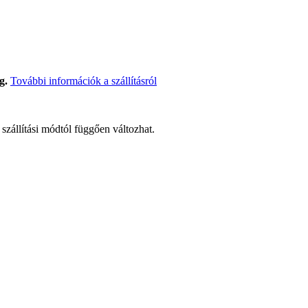
g.
További információk a szállításról
t szállítási módtól függően változhat.