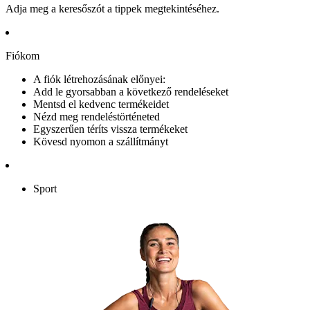
Adja meg a keresőszót a tippek megtekintéséhez.
Fiókom
A fiók létrehozásának előnyei:
Add le gyorsabban a következő rendeléseket
Mentsd el kedvenc termékeidet
Nézd meg rendeléstörténeted
Egyszerűen téríts vissza termékeket
Kövesd nyomon a szállítmányt
Sport