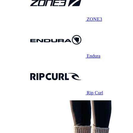
ZONE3
Endura
Rip Curl