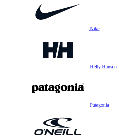
Nike
Helly Hansen
Patagonia