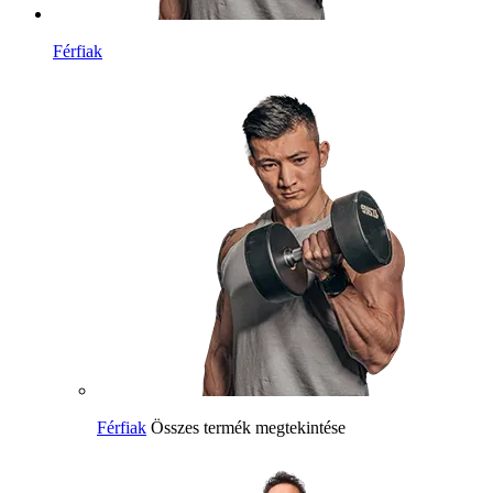
Férfiak
Férfiak
Összes termék megtekintése