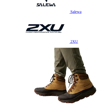
Salewa
2XU