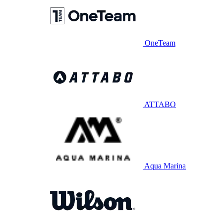
OneTeam
ATTABO
Aqua Marina