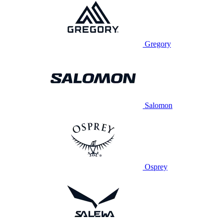
Gregory
Salomon
Osprey