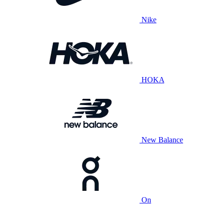
Nike
HOKA
New Balance
On