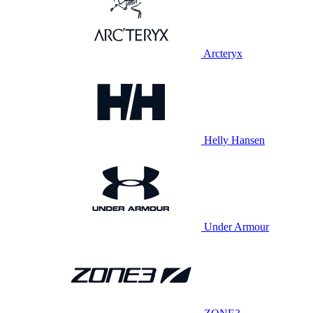
Arcteryx
Helly Hansen
Under Armour