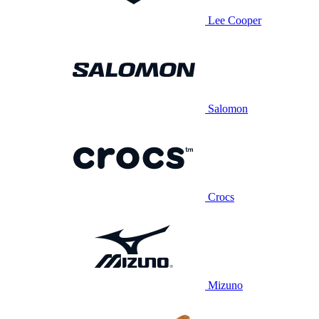
Lee Cooper
Salomon
Crocs
Mizuno