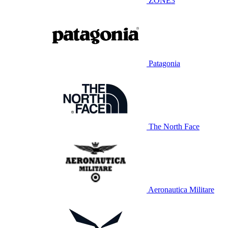
ZONE3
Patagonia
The North Face
Aeronautica Militare