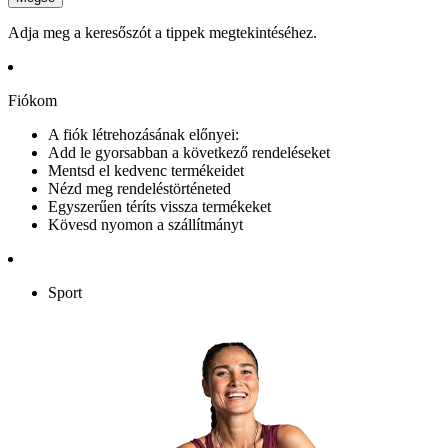
Adja meg a keresőszót a tippek megtekintéséhez.
Fiókom
A fiók létrehozásának előnyei:
Add le gyorsabban a következő rendeléseket
Mentsd el kedvenc termékeidet
Nézd meg rendeléstörténeted
Egyszerűen téríts vissza termékeket
Kövesd nyomon a szállítmányt
Sport