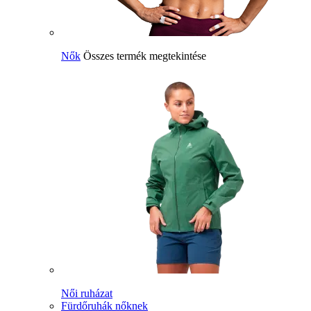
Nők
Összes termék megtekintése
Női ruházat
Fürdőruhák nőknek