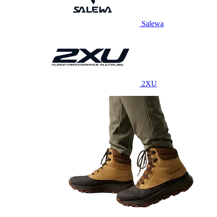
Salewa
2XU