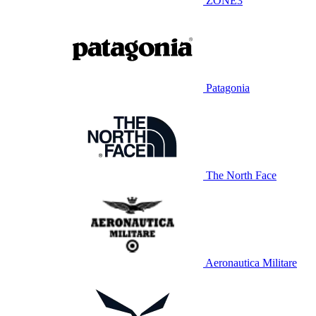
ZONE3
Patagonia
The North Face
Aeronautica Militare