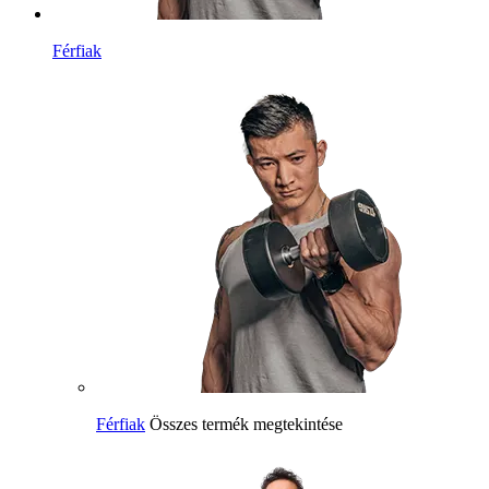
Férfiak
Férfiak
Összes termék megtekintése