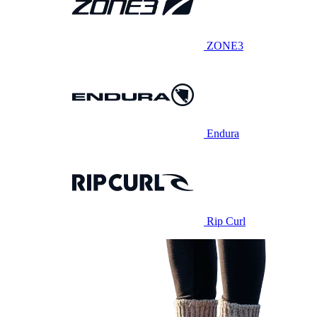
ZONE3
Endura
Rip Curl