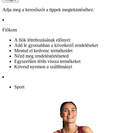
Adja meg a keresőszót a tippek megtekintéséhez.
Fiókom
A fiók létrehozásának előnyei:
Add le gyorsabban a következő rendeléseket
Mentsd el kedvenc termékeidet
Nézd meg rendeléstörténeted
Egyszerűen téríts vissza termékeket
Kövesd nyomon a szállítmányt
Sport