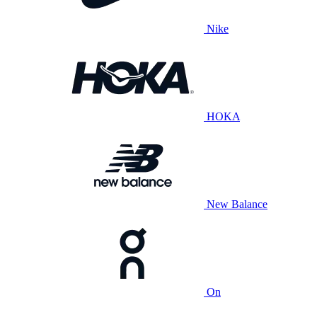
Nike
HOKA
New Balance
On