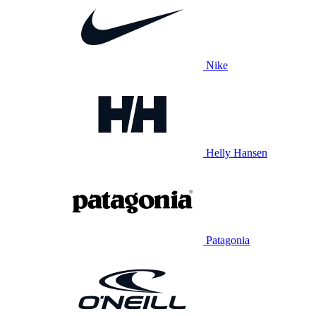
Nike
Helly Hansen
Patagonia