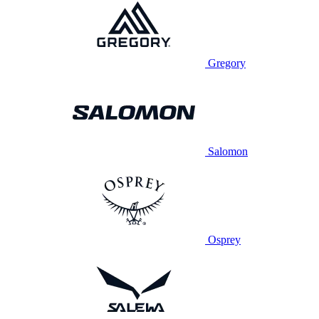
Gregory
Salomon
Osprey