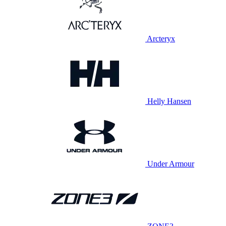
Arcteryx
Helly Hansen
Under Armour