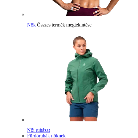
Nők
Összes termék megtekintése
Női ruházat
Fürdőruhák nőknek