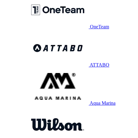
OneTeam
ATTABO
Aqua Marina