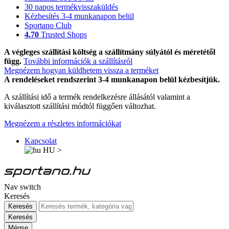
30 napos termékvisszaküldés
Kézbesítés 3-4 munkanapon belül
Sportano Club
4.70
Trusted Shops
A végleges szállítási költség a szállítmány súlyától és méretétől
függ.
További információk a szállításról
Megnézem hogyan küldhetem vissza a terméket
A rendeléseket rendszerint 3-4 munkanapon belül kézbesítjük.
A szállítási idő a termék rendelkezésre állásától valamint a
kiválasztott szállítási módtól függően változhat.
Megnézem a részletes információkat
Kapcsolat
HU
>
Nav switch
Keresés
Keresés
Keresés
Mégse