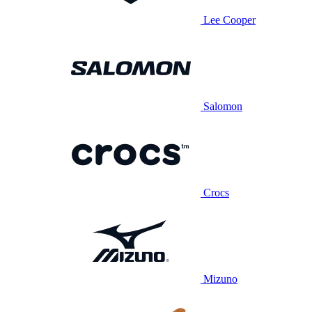
Lee Cooper
Salomon
Crocs
Mizuno