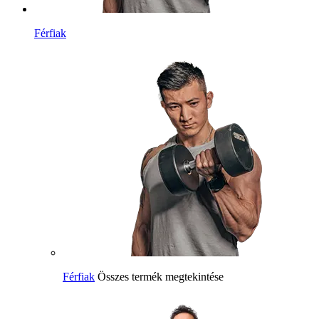
Férfiak
Férfiak
Összes termék megtekintése