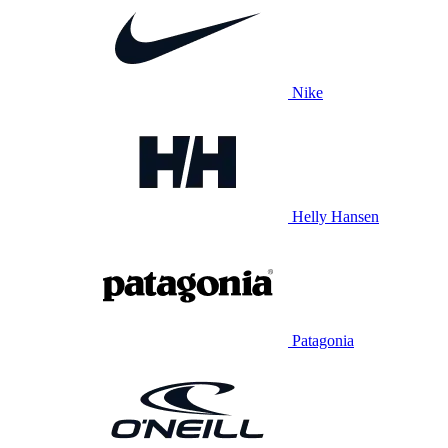
Nike
Helly Hansen
Patagonia