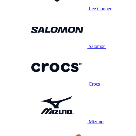
Lee Cooper
Salomon
Crocs
Mizuno