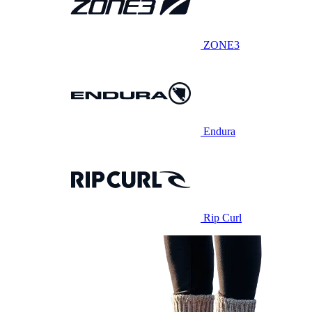
ZONE3
Endura
Rip Curl