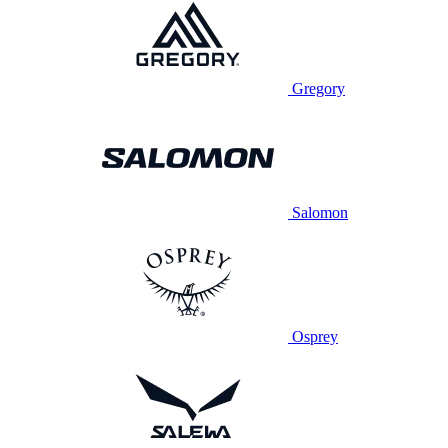
Gregory
Salomon
Osprey