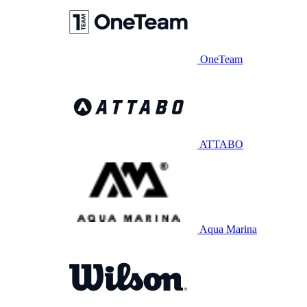
OneTeam
ATTABO
Aqua Marina