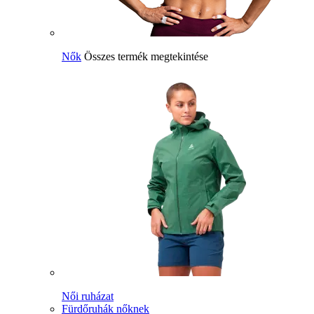
Nők
Összes termék megtekintése
Női ruházat
Fürdőruhák nőknek