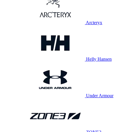
Arcteryx
Helly Hansen
Under Armour