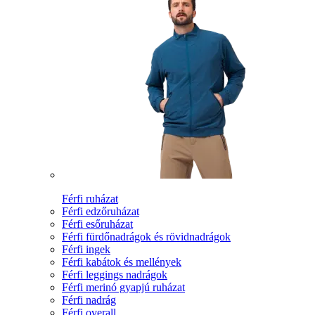
Férfi ruházat
Férfi edzőruházat
Férfi esőruházat
Férfi fürdőnadrágok és rövidnadrágok
Férfi ingek
Férfi kabátok és mellények
Férfi leggings nadrágok
Férfi merinó gyapjú ruházat
Férfi nadrág
Férfi overall