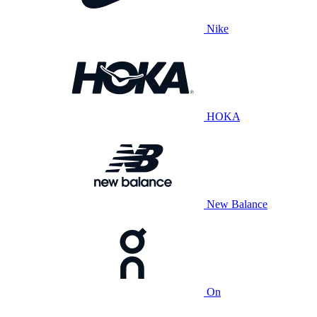
Nike
HOKA
New Balance
On