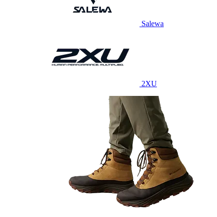
Salewa
2XU