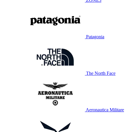
ZONE3
Patagonia
The North Face
Aeronautica Militare