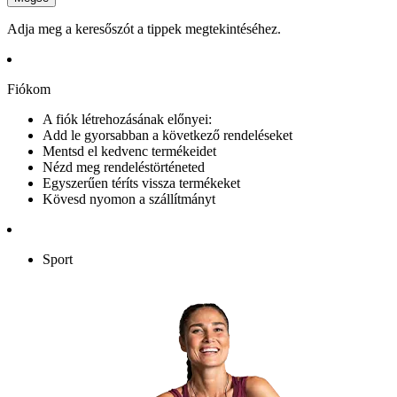
Adja meg a keresőszót a tippek megtekintéséhez.
Fiókom
A fiók létrehozásának előnyei:
Add le gyorsabban a következő rendeléseket
Mentsd el kedvenc termékeidet
Nézd meg rendeléstörténeted
Egyszerűen téríts vissza termékeket
Kövesd nyomon a szállítmányt
Sport