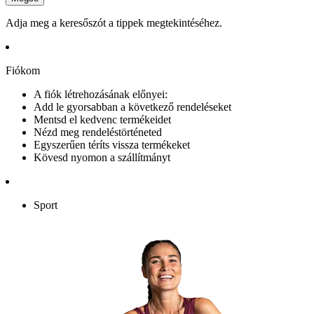
Adja meg a keresőszót a tippek megtekintéséhez.
Fiókom
A fiók létrehozásának előnyei:
Add le gyorsabban a következő rendeléseket
Mentsd el kedvenc termékeidet
Nézd meg rendeléstörténeted
Egyszerűen téríts vissza termékeket
Kövesd nyomon a szállítmányt
Sport