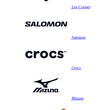
Lee Cooper
Salomon
Crocs
Mizuno