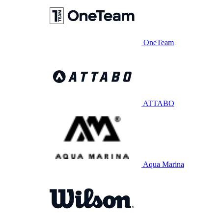
OneTeam
ATTABO
Aqua Marina