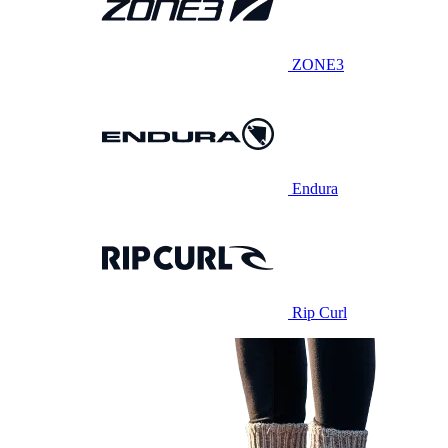
ZONE3
Endura
Rip Curl