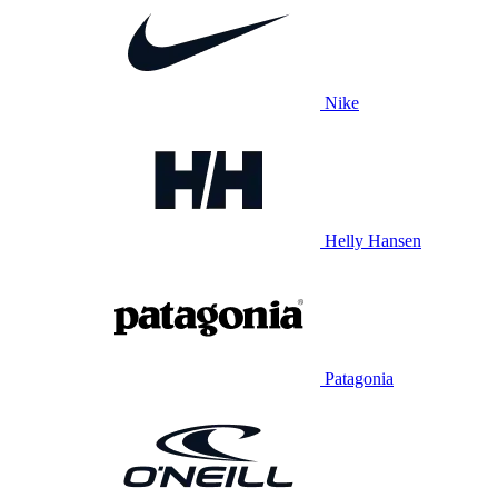
Nike
Helly Hansen
Patagonia