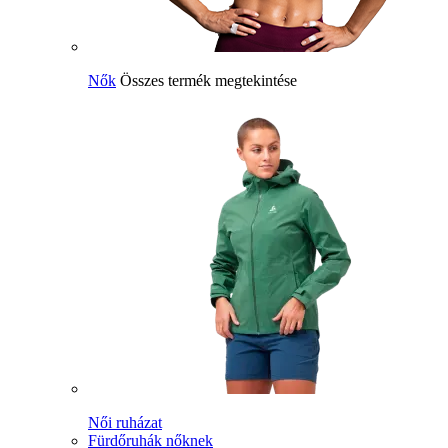
Nők
Összes termék megtekintése
Női ruházat
Fürdőruhák nőknek