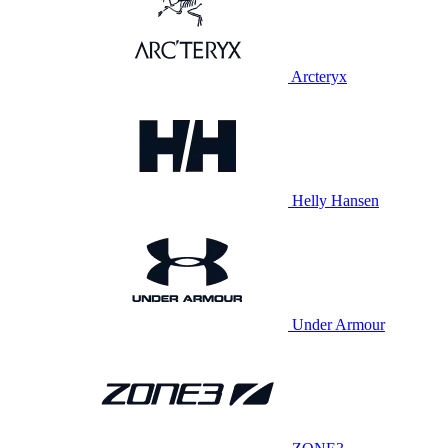
Arcteryx
Helly Hansen
Under Armour