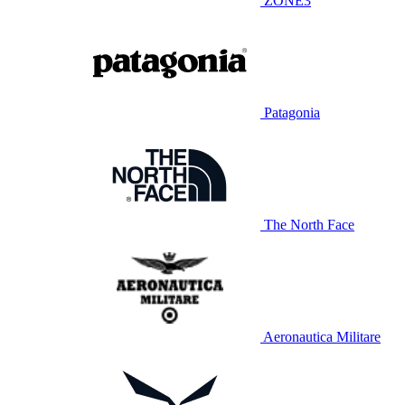
ZONE3
Patagonia
The North Face
Aeronautica Militare