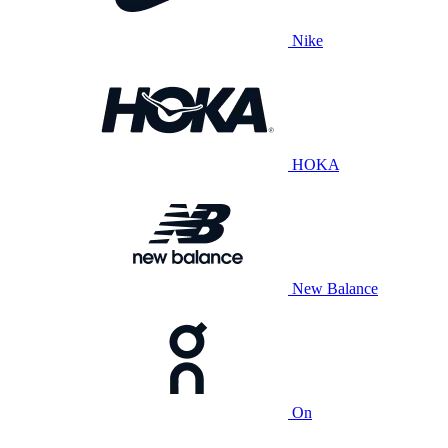
Nike
HOKA
New Balance
On