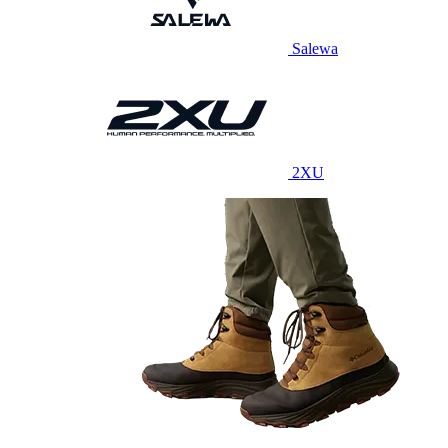
Salewa
2XU