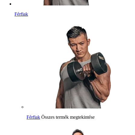
Férfiak
Férfiak
Összes termék megtekintése