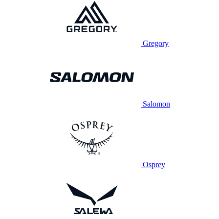
Gregory
Salomon
Osprey