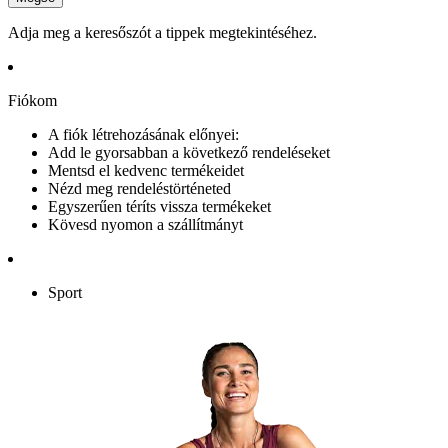
Adja meg a keresőszót a tippek megtekintéséhez.
Fiókom
A fiók létrehozásának előnyei:
Add le gyorsabban a következő rendeléseket
Mentsd el kedvenc termékeidet
Nézd meg rendeléstörténeted
Egyszerűen téríts vissza termékeket
Kövesd nyomon a szállítmányt
Sport