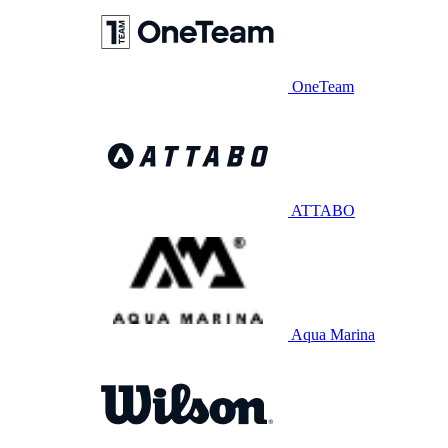
OneTeam
ATTABO
Aqua Marina