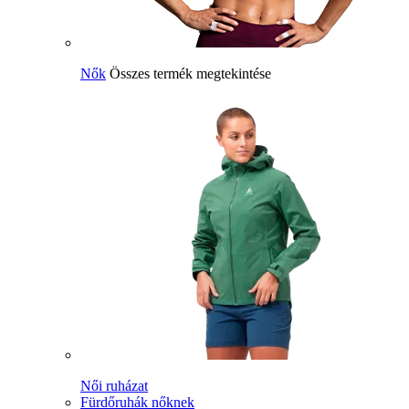
Nők
Összes termék megtekintése
Női ruházat
Fürdőruhák nőknek