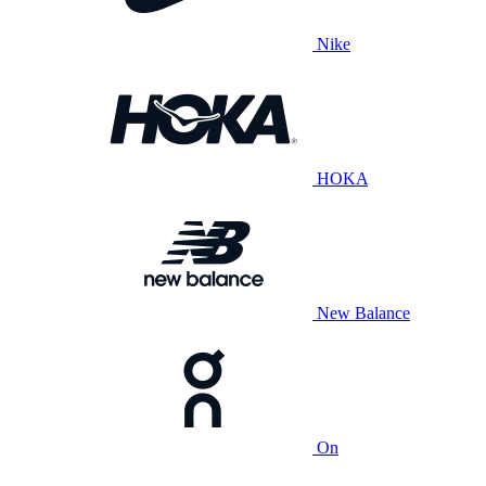
Nike
HOKA
New Balance
On