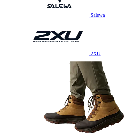
Salewa
2XU