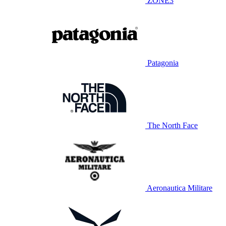
ZONE3
Patagonia
The North Face
Aeronautica Militare