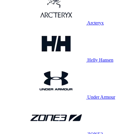
Arcteryx
Helly Hansen
Under Armour