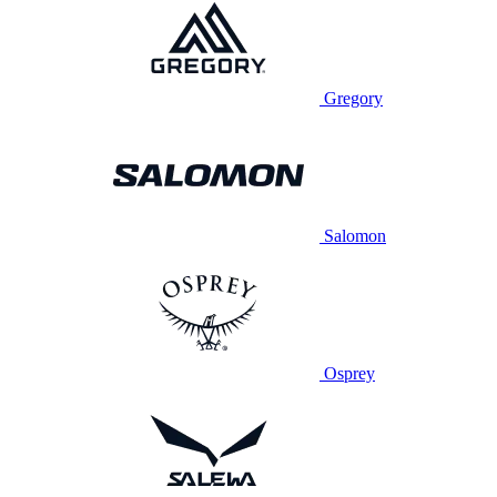
Gregory
Salomon
Osprey