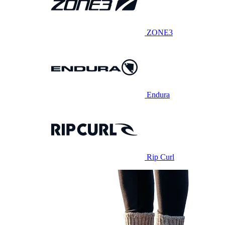
ZONE3
Endura
Rip Curl