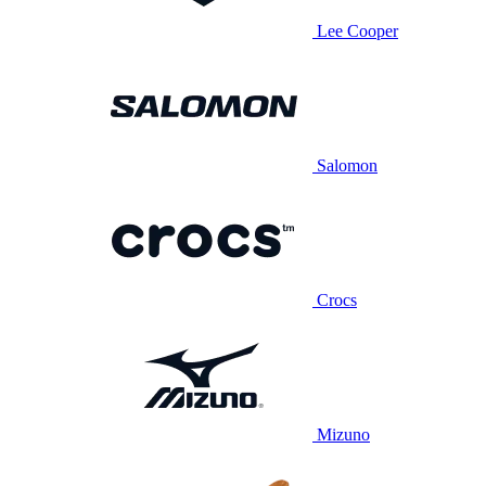
Lee Cooper
Salomon
Crocs
Mizuno