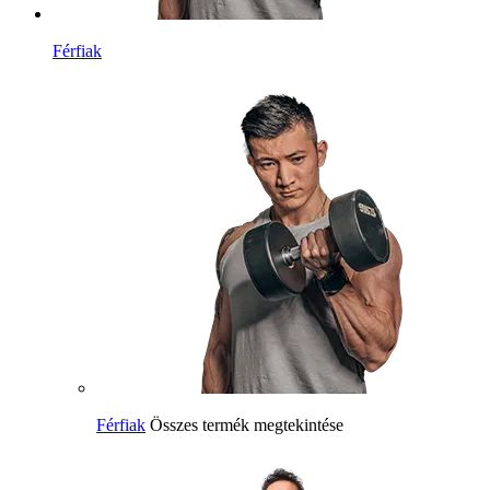
Férfiak
Férfiak
Összes termék megtekintése