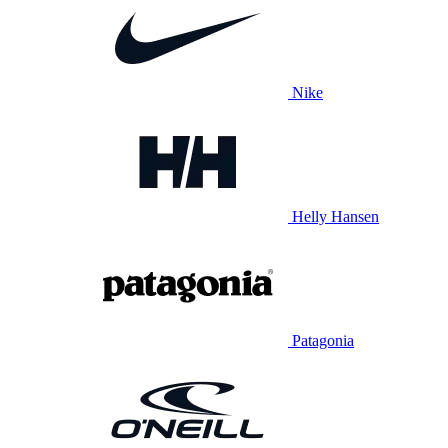
Nike
Helly Hansen
Patagonia