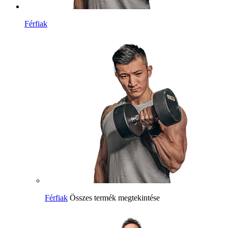
Férfiak
Férfiak
Összes termék megtekintése