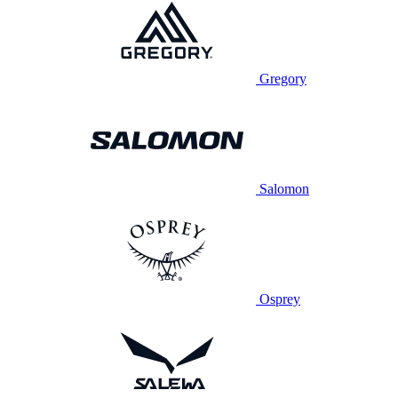
Gregory
Salomon
Osprey