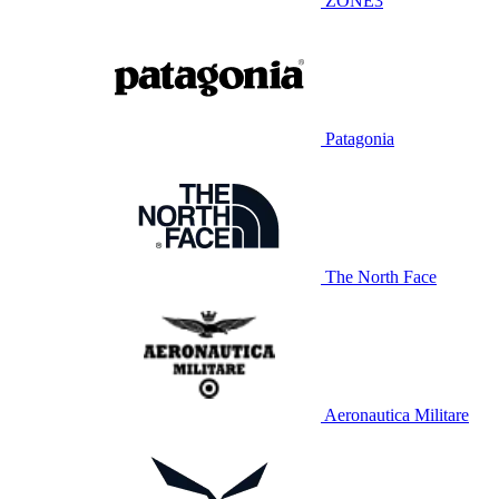
ZONE3
Patagonia
The North Face
Aeronautica Militare