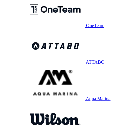
OneTeam
ATTABO
Aqua Marina