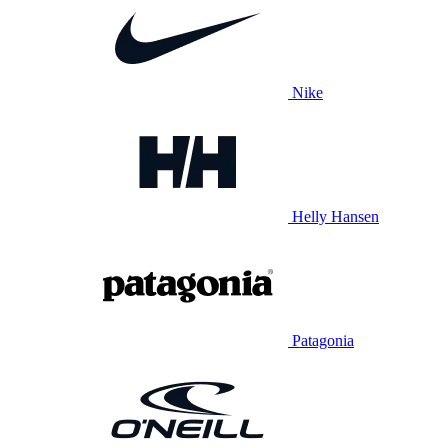
Nike
Helly Hansen
Patagonia