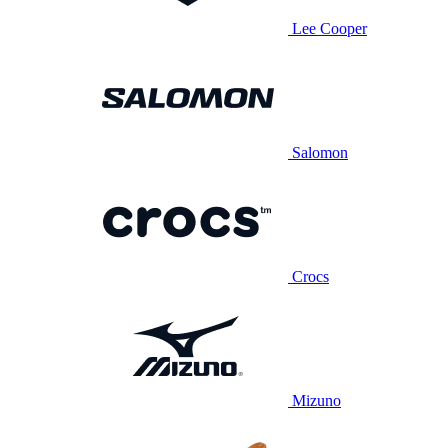
Lee Cooper
Salomon
Crocs
Mizuno