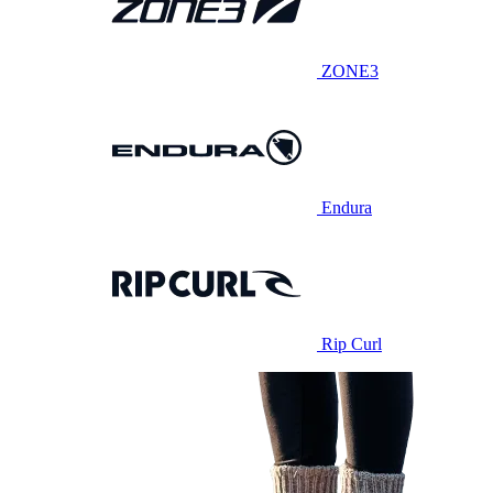
ZONE3
Endura
Rip Curl