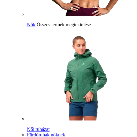
Nők
Összes termék megtekintése
Női ruházat
Fürdőruhák nőknek