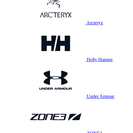
Arcteryx
Helly Hansen
Under Armour