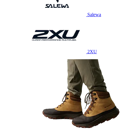
Salewa
2XU