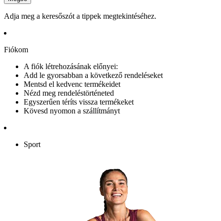
Adja meg a keresőszót a tippek megtekintéséhez.
Fiókom
A fiók létrehozásának előnyei:
Add le gyorsabban a következő rendeléseket
Mentsd el kedvenc termékeidet
Nézd meg rendeléstörténeted
Egyszerűen téríts vissza termékeket
Kövesd nyomon a szállítmányt
Sport