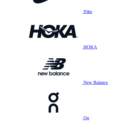
Nike
HOKA
New Balance
On