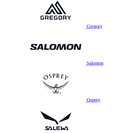
Gregory
Salomon
Osprey