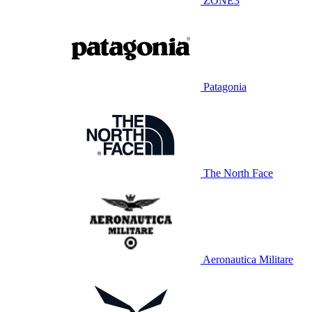
ZONE3
Patagonia
The North Face
Aeronautica Militare