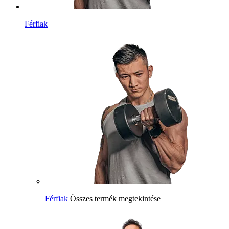
Férfiak
Férfiak
Összes termék megtekintése