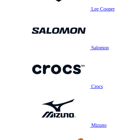
Lee Cooper
Salomon
Crocs
Mizuno