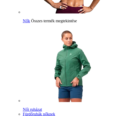
Nők
Összes termék megtekintése
Női ruházat
Fürdőruhák nőknek