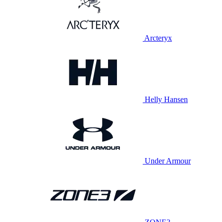
Arcteryx
Helly Hansen
Under Armour