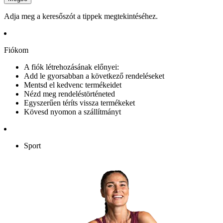
Adja meg a keresőszót a tippek megtekintéséhez.
Fiókom
A fiók létrehozásának előnyei:
Add le gyorsabban a következő rendeléseket
Mentsd el kedvenc termékeidet
Nézd meg rendeléstörténeted
Egyszerűen téríts vissza termékeket
Kövesd nyomon a szállítmányt
Sport