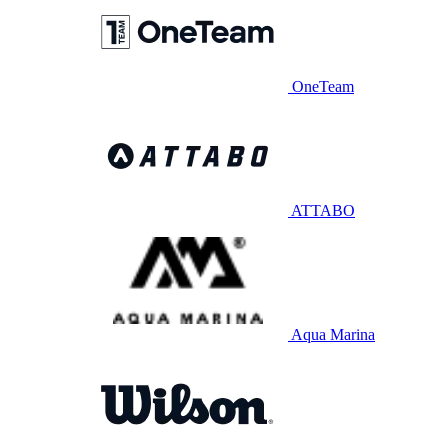
OneTeam
ATTABO
Aqua Marina