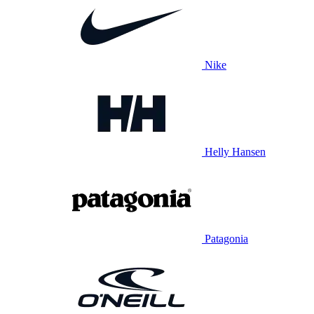
Nike
Helly Hansen
Patagonia