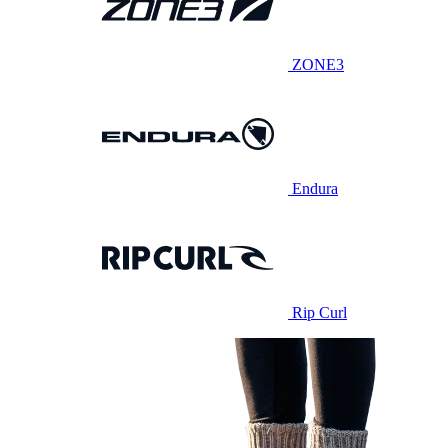
ZONE3
Endura
Rip Curl