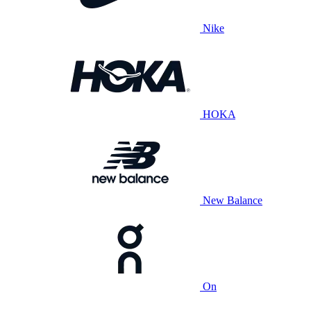
Nike
HOKA
New Balance
On