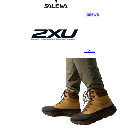
Salewa
2XU