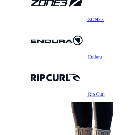
ZONE3
Endura
Rip Curl