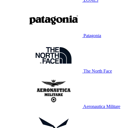
ZONE3
Patagonia
The North Face
Aeronautica Militare