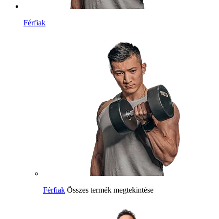
Férfiak
Férfiak
Összes termék megtekintése