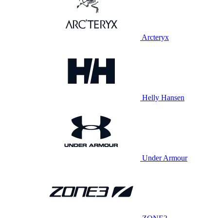
Arcteryx
Helly Hansen
Under Armour