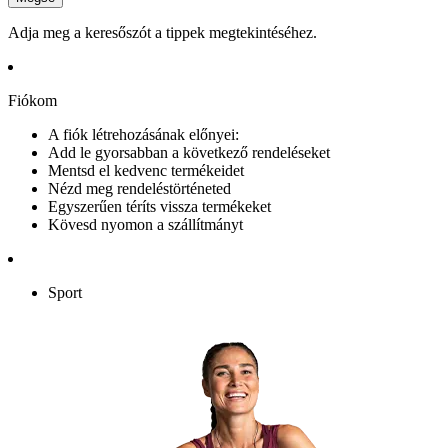
Adja meg a keresőszót a tippek megtekintéséhez.
Fiókom
A fiók létrehozásának előnyei:
Add le gyorsabban a következő rendeléseket
Mentsd el kedvenc termékeidet
Nézd meg rendeléstörténeted
Egyszerűen téríts vissza termékeket
Kövesd nyomon a szállítmányt
Sport