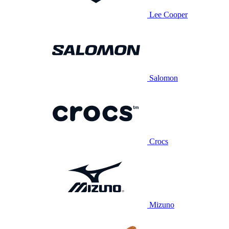
Lee Cooper
Salomon
Crocs
Mizuno