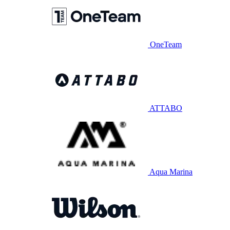
OneTeam
ATTABO
Aqua Marina