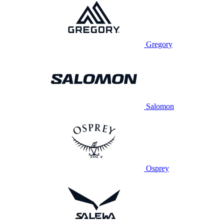
Gregory
Salomon
Osprey