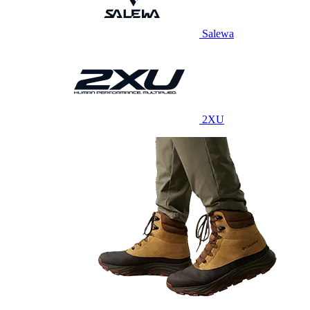
Salewa
2XU