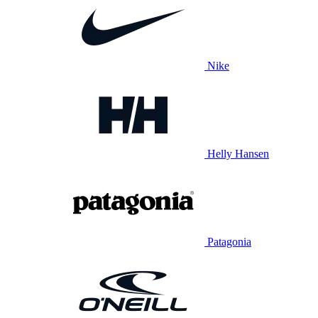
Nike
Helly Hansen
Patagonia