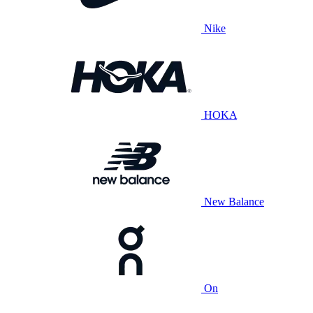
Nike
HOKA
New Balance
On