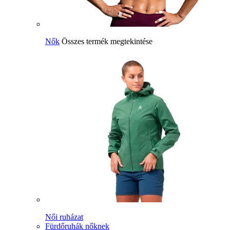
Nők
Összes termék megtekintése
Női ruházat
Fürdőruhák nőknek