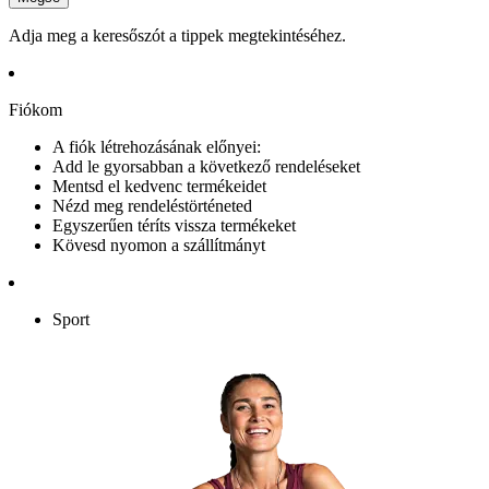
Adja meg a keresőszót a tippek megtekintéséhez.
Fiókom
A fiók létrehozásának előnyei:
Add le gyorsabban a következő rendeléseket
Mentsd el kedvenc termékeidet
Nézd meg rendeléstörténeted
Egyszerűen téríts vissza termékeket
Kövesd nyomon a szállítmányt
Sport