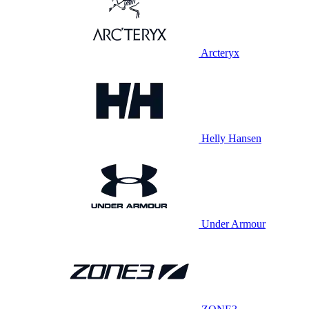
Arcteryx
Helly Hansen
Under Armour