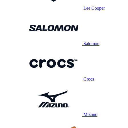
Lee Cooper
Salomon
Crocs
Mizuno