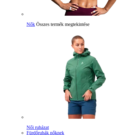
Nők
Összes termék megtekintése
Női ruházat
Fürdőruhák nőknek