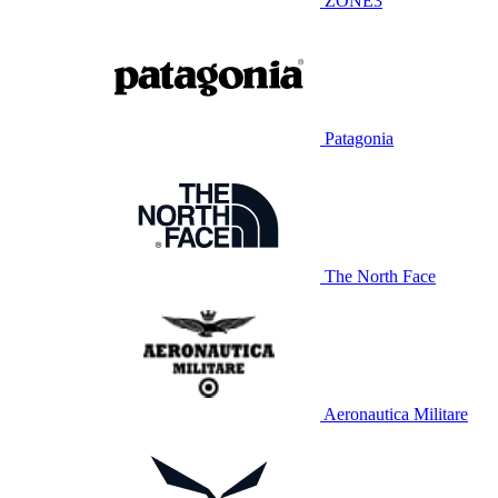
ZONE3
Patagonia
The North Face
Aeronautica Militare