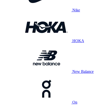
Nike
HOKA
New Balance
On