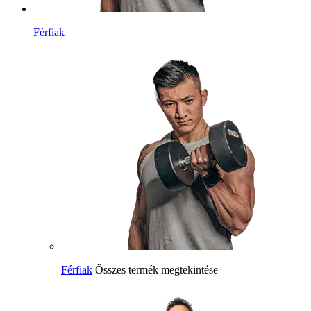
Férfiak
Férfiak
Összes termék megtekintése