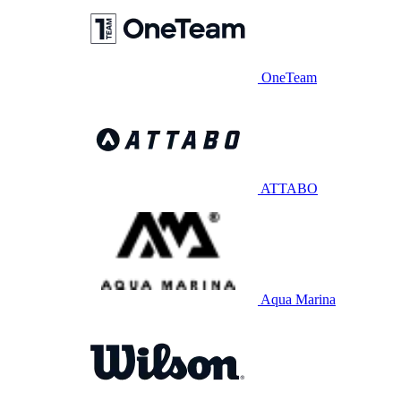
OneTeam
ATTABO
Aqua Marina