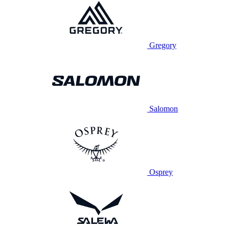
Gregory
Salomon
Osprey