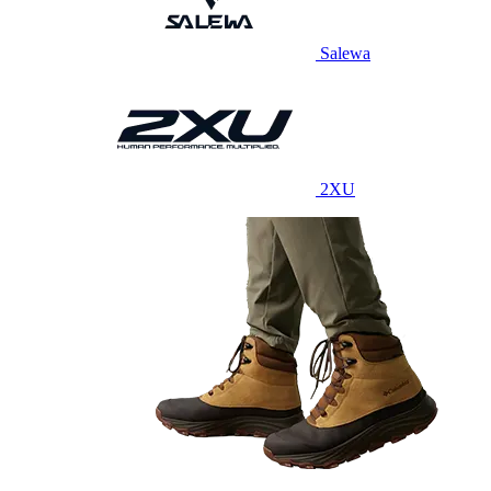
Salewa
2XU