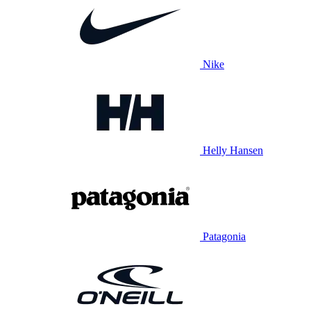
Nike
Helly Hansen
Patagonia