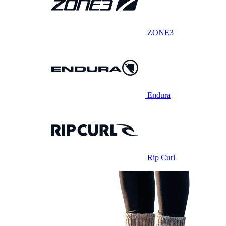
ZONE3
Endura
Rip Curl