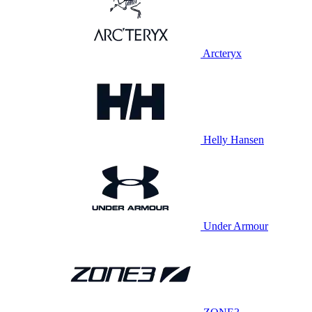
Arcteryx
Helly Hansen
Under Armour