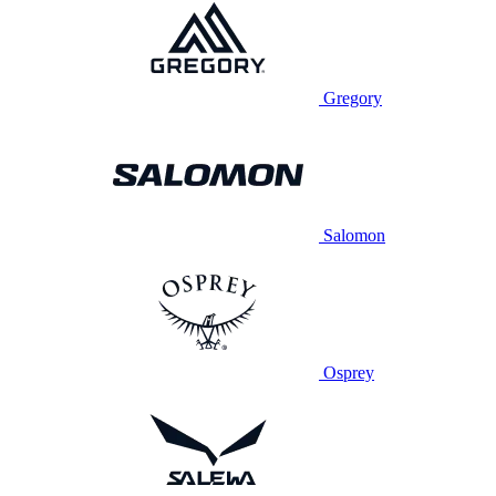
Gregory
Salomon
Osprey