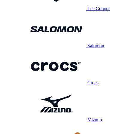
Lee Cooper
Salomon
Crocs
Mizuno