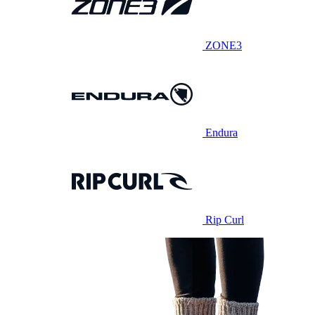
ZONE3
Endura
Rip Curl