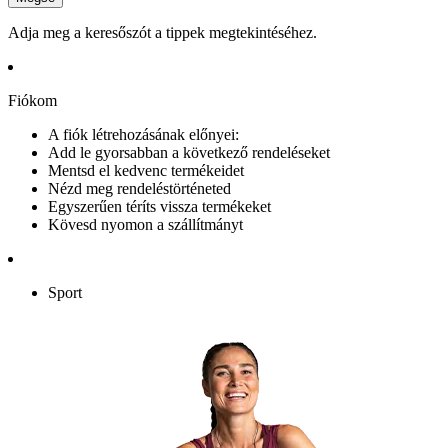
Adja meg a keresőszót a tippek megtekintéséhez.
Fiókom
A fiók létrehozásának előnyei:
Add le gyorsabban a következő rendeléseket
Mentsd el kedvenc termékeidet
Nézd meg rendeléstörténeted
Egyszerűen téríts vissza termékeket
Kövesd nyomon a szállítmányt
Sport