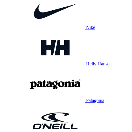
Nike
Helly Hansen
Patagonia