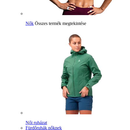
Nők
Összes termék megtekintése
Női ruházat
Fürdőruhák nőknek