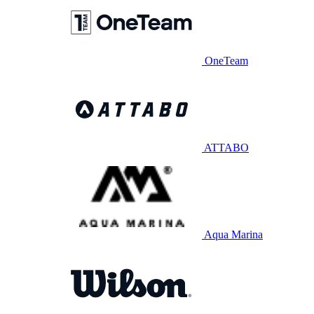
OneTeam
ATTABO
Aqua Marina