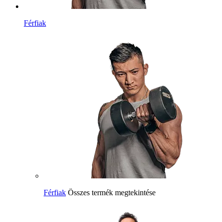
Férfiak
Férfiak
Összes termék megtekintése