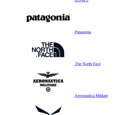
ZONE3
Patagonia
The North Face
Aeronautica Militare