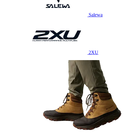
Salewa
2XU