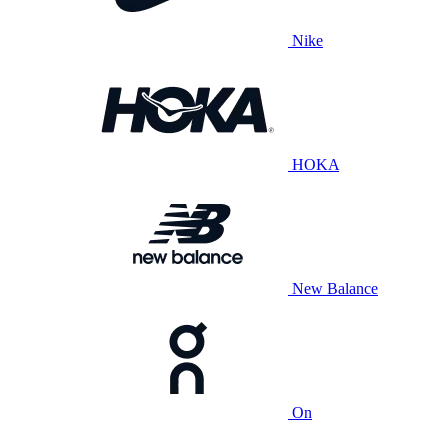
Nike
HOKA
New Balance
On