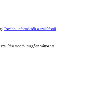
g.
További információk a szállításról
t szállítási módtól függően változhat.