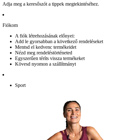
Adja meg a keresőszót a tippek megtekintéséhez.
Fiókom
A fiók létrehozásának előnyei:
Add le gyorsabban a következő rendeléseket
Mentsd el kedvenc termékeidet
Nézd meg rendeléstörténeted
Egyszerűen téríts vissza termékeket
Kövesd nyomon a szállítmányt
Sport