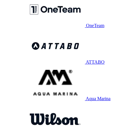
OneTeam
ATTABO
Aqua Marina