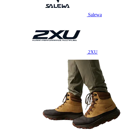
Salewa
2XU