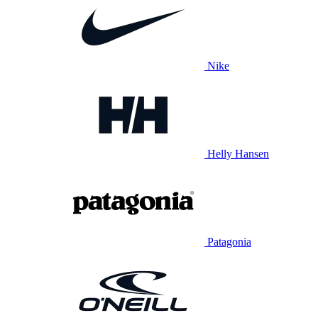
Nike
Helly Hansen
Patagonia