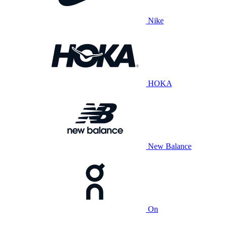
Nike
HOKA
New Balance
On