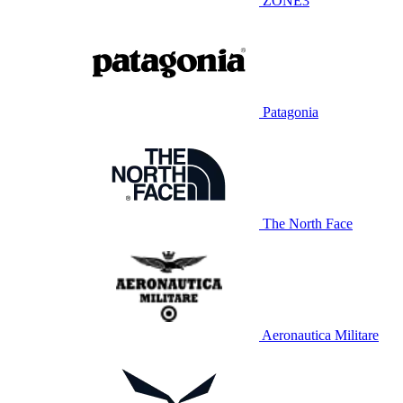
ZONE3
Patagonia
The North Face
Aeronautica Militare