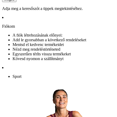
Adja meg a keresőszót a tippek megtekintéséhez.
Fiókom
A fiók létrehozásának előnyei:
Add le gyorsabban a következő rendeléseket
Mentsd el kedvenc termékeidet
Nézd meg rendeléstörténeted
Egyszerűen téríts vissza termékeket
Kövesd nyomon a szállítmányt
Sport