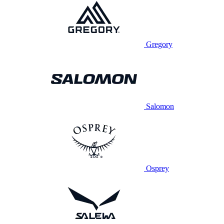
Gregory
Salomon
Osprey