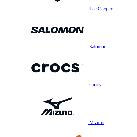
Lee Cooper
Salomon
Crocs
Mizuno