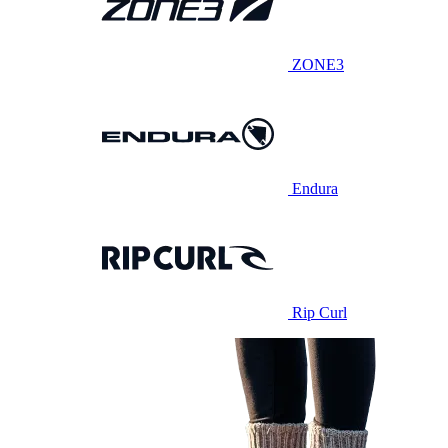
ZONE3
Endura
Rip Curl