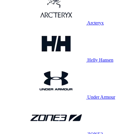
Arcteryx
Helly Hansen
Under Armour