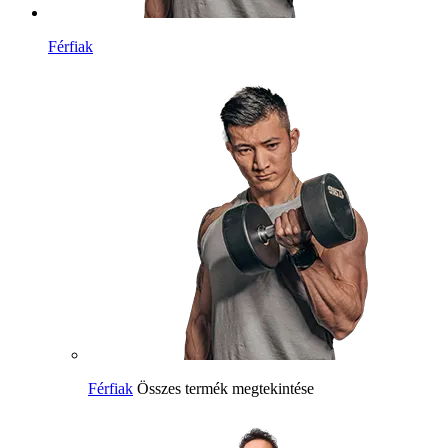
Férfiak
Férfiak
Összes termék megtekintése