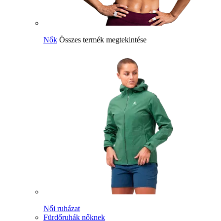
Nők
Összes termék megtekintése
Női ruházat
Fürdőruhák nőknek