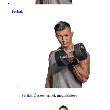
Férfiak
Férfiak
Összes termék megtekintése