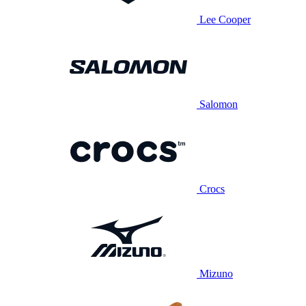
Lee Cooper
Salomon
Crocs
Mizuno