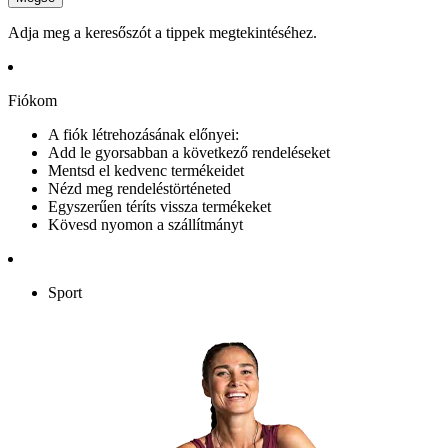
Adja meg a keresőszót a tippek megtekintéséhez.
Fiókom
A fiók létrehozásának előnyei:
Add le gyorsabban a következő rendeléseket
Mentsd el kedvenc termékeidet
Nézd meg rendeléstörténeted
Egyszerűen téríts vissza termékeket
Kövesd nyomon a szállítmányt
Sport