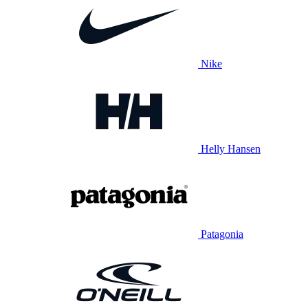
Nike
Helly Hansen
Patagonia