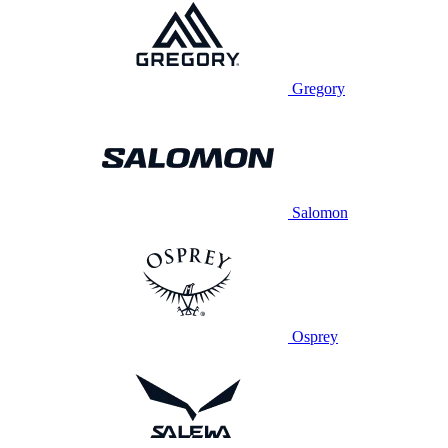
Gregory
Salomon
Osprey