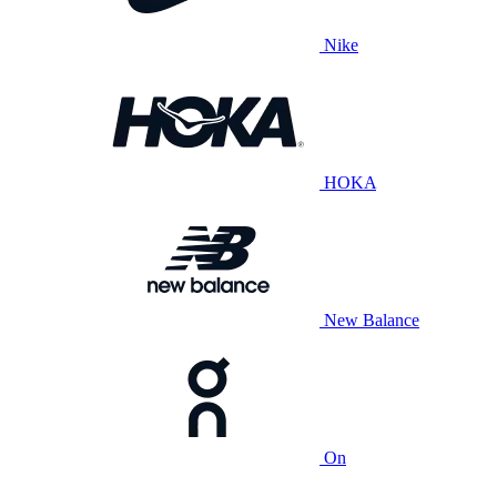
Nike
HOKA
New Balance
On