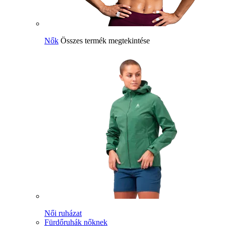
Nők
Összes termék megtekintése
Női ruházat
Fürdőruhák nőknek