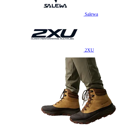
Salewa
2XU