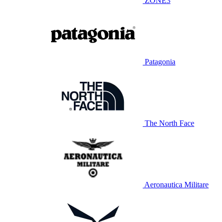
ZONE3
Patagonia
The North Face
Aeronautica Militare