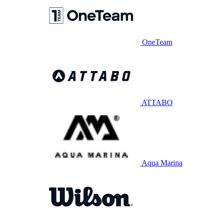
OneTeam
ATTABO
Aqua Marina