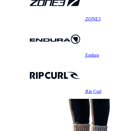
ZONE3
Endura
Rip Curl