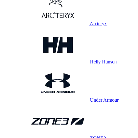
Arcteryx
Helly Hansen
Under Armour