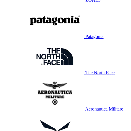
ZONE3
Patagonia
The North Face
Aeronautica Militare