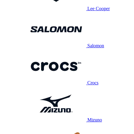
Lee Cooper
Salomon
Crocs
Mizuno