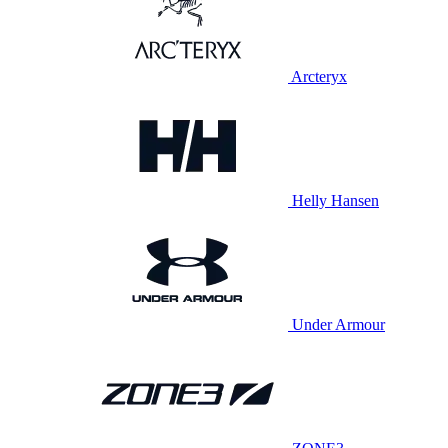
Arcteryx
Helly Hansen
Under Armour