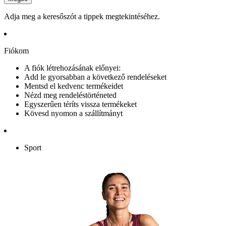
Adja meg a keresőszót a tippek megtekintéséhez.
Fiókom
A fiók létrehozásának előnyei:
Add le gyorsabban a következő rendeléseket
Mentsd el kedvenc termékeidet
Nézd meg rendeléstörténeted
Egyszerűen téríts vissza termékeket
Kövesd nyomon a szállítmányt
Sport