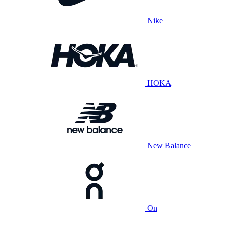
Nike
HOKA
New Balance
On