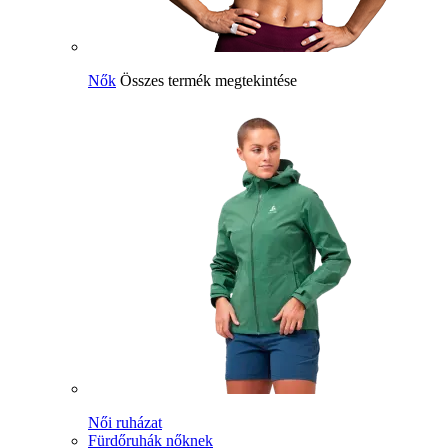
Nők
Összes termék megtekintése
Női ruházat
Fürdőruhák nőknek