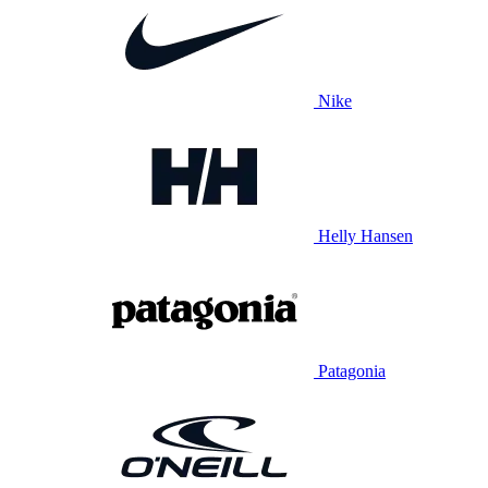
Nike
Helly Hansen
Patagonia