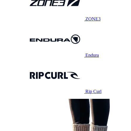
ZONE3
Endura
Rip Curl