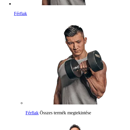
Férfiak
Férfiak
Összes termék megtekintése