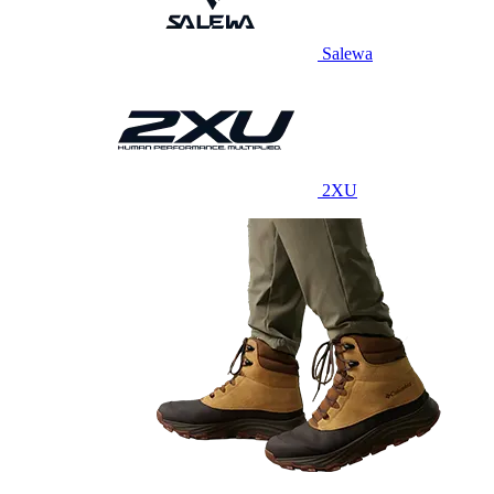
Salewa
2XU