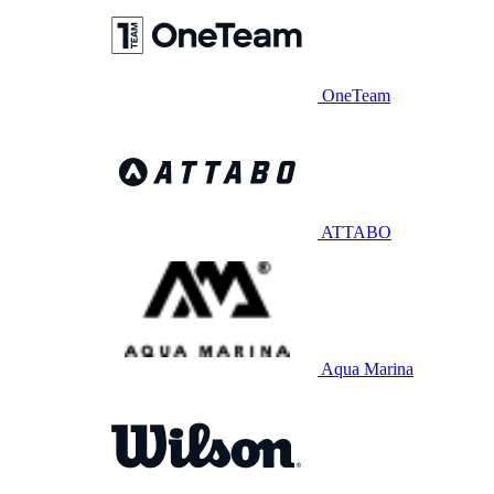
OneTeam
ATTABO
Aqua Marina