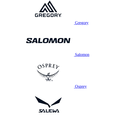
Gregory
Salomon
Osprey