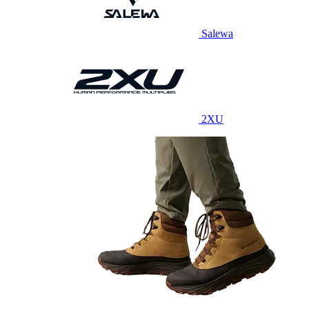
Salewa
2XU