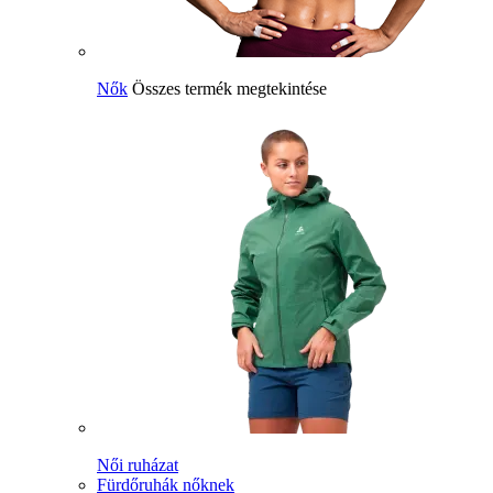
Nők
Összes termék megtekintése
Női ruházat
Fürdőruhák nőknek