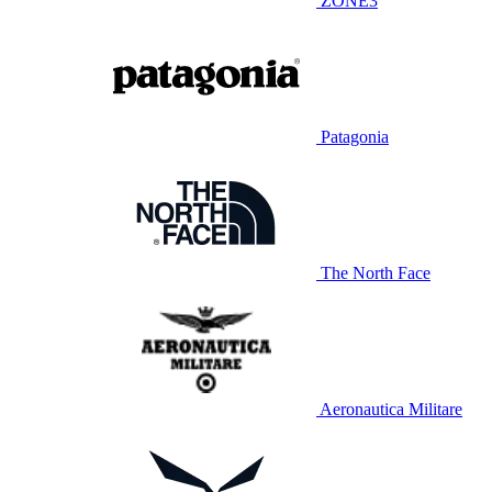
ZONE3
Patagonia
The North Face
Aeronautica Militare