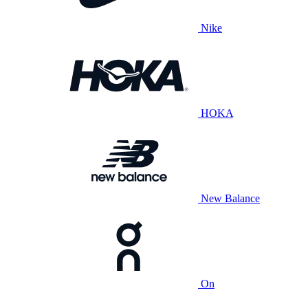
Nike
HOKA
New Balance
On