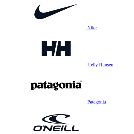
Nike
Helly Hansen
Patagonia