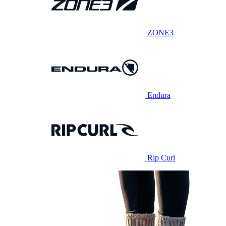
ZONE3
Endura
Rip Curl