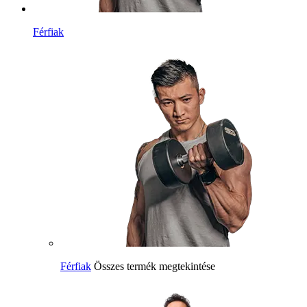
Férfiak
Férfiak
Összes termék megtekintése