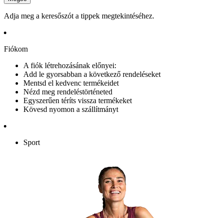
Adja meg a keresőszót a tippek megtekintéséhez.
Fiókom
A fiók létrehozásának előnyei:
Add le gyorsabban a következő rendeléseket
Mentsd el kedvenc termékeidet
Nézd meg rendeléstörténeted
Egyszerűen téríts vissza termékeket
Kövesd nyomon a szállítmányt
Sport