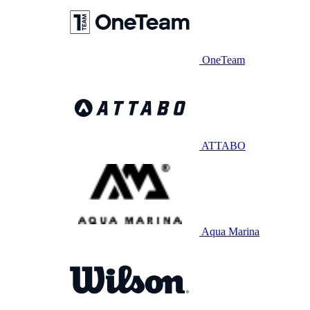
OneTeam
ATTABO
Aqua Marina