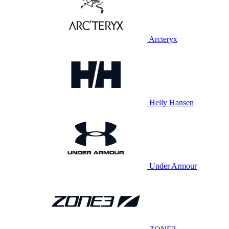
Arcteryx
Helly Hansen
Under Armour