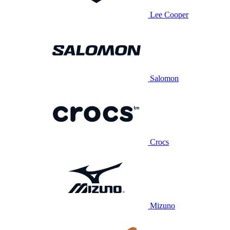
Lee Cooper
Salomon
Crocs
Mizuno