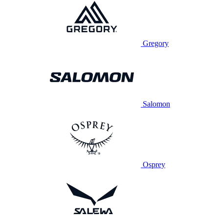
Gregory
Salomon
Osprey