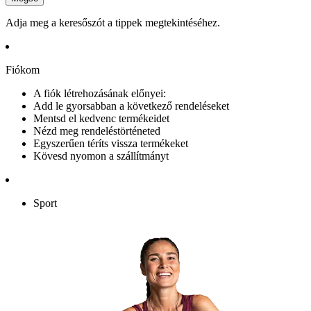
Adja meg a keresőszót a tippek megtekintéséhez.
Fiókom
A fiók létrehozásának előnyei:
Add le gyorsabban a következő rendeléseket
Mentsd el kedvenc termékeidet
Nézd meg rendeléstörténeted
Egyszerűen téríts vissza termékeket
Kövesd nyomon a szállítmányt
Sport