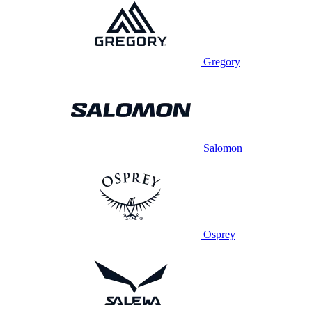
Gregory
Salomon
Osprey