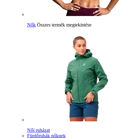
Nők
Összes termék megtekintése
Női ruházat
Fürdőruhák nőknek