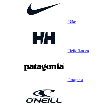
Nike
Helly Hansen
Patagonia