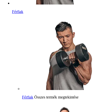
Férfiak
Férfiak
Összes termék megtekintése