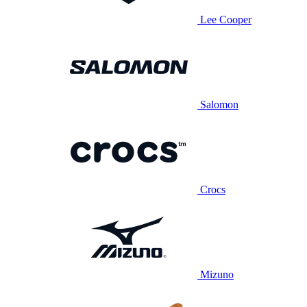
Lee Cooper
Salomon
Crocs
Mizuno