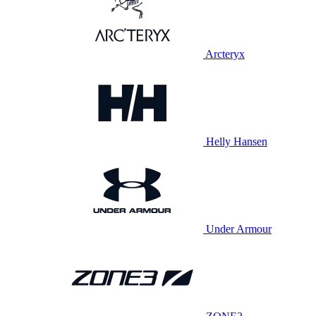
Arcteryx
Helly Hansen
Under Armour