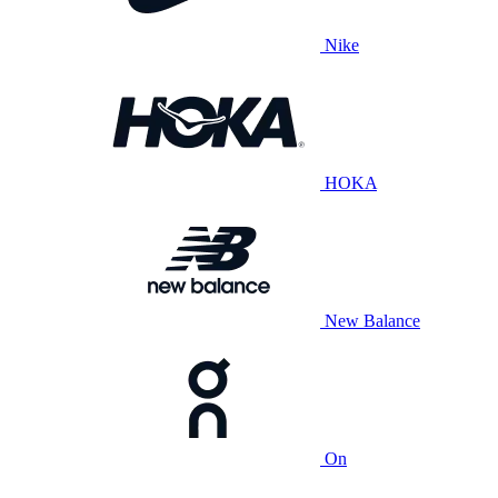
Nike
HOKA
New Balance
On