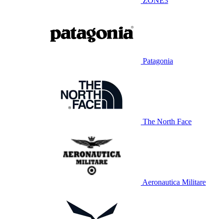
ZONE3
Patagonia
The North Face
Aeronautica Militare