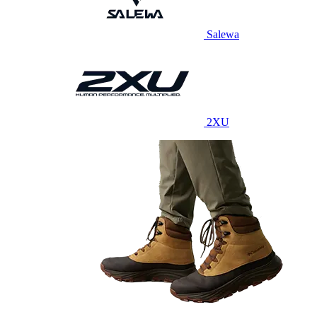
Salewa
2XU