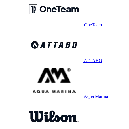
OneTeam
ATTABO
Aqua Marina