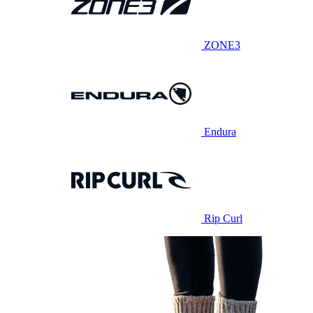
ZONE3
Endura
Rip Curl