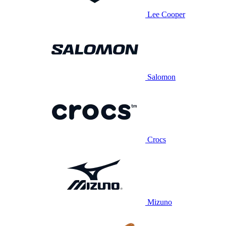
Lee Cooper
Salomon
Crocs
Mizuno