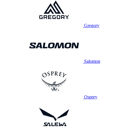
Gregory
Salomon
Osprey