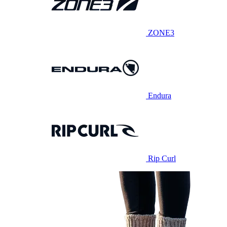
ZONE3
Endura
Rip Curl