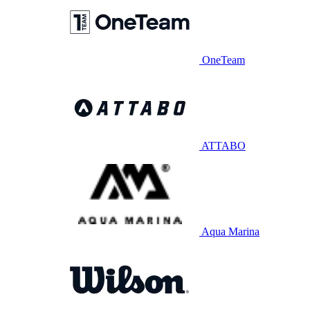
OneTeam
ATTABO
Aqua Marina