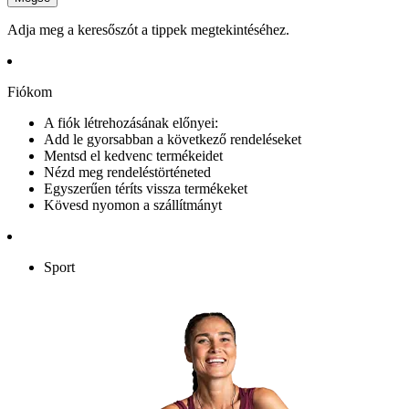
Adja meg a keresőszót a tippek megtekintéséhez.
Fiókom
A fiók létrehozásának előnyei:
Add le gyorsabban a következő rendeléseket
Mentsd el kedvenc termékeidet
Nézd meg rendeléstörténeted
Egyszerűen téríts vissza termékeket
Kövesd nyomon a szállítmányt
Sport