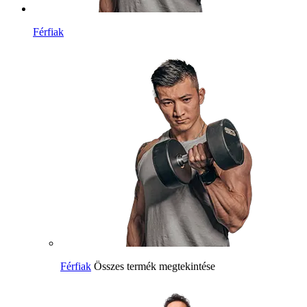
Férfiak
Férfiak
Összes termék megtekintése