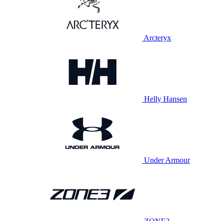
Arcteryx
Helly Hansen
Under Armour