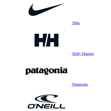
Nike
Helly Hansen
Patagonia