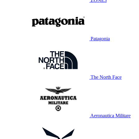
ZONE3
Patagonia
The North Face
Aeronautica Militare