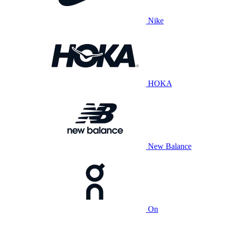
Nike
HOKA
New Balance
On