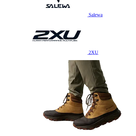
Salewa
2XU