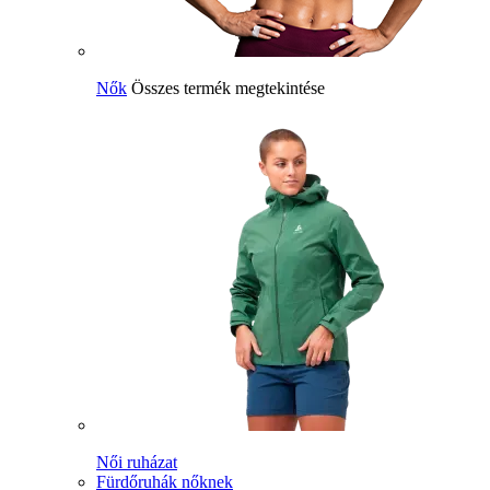
Nők
Összes termék megtekintése
Női ruházat
Fürdőruhák nőknek