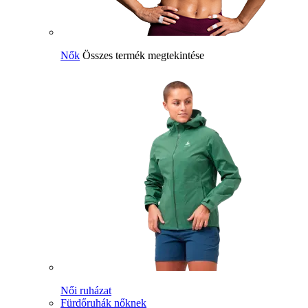
Nők
Összes termék megtekintése
Női ruházat
Fürdőruhák nőknek