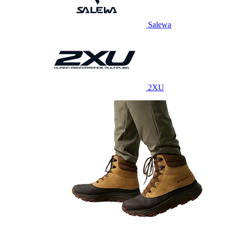
Salewa
2XU