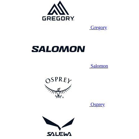
Gregory
Salomon
Osprey