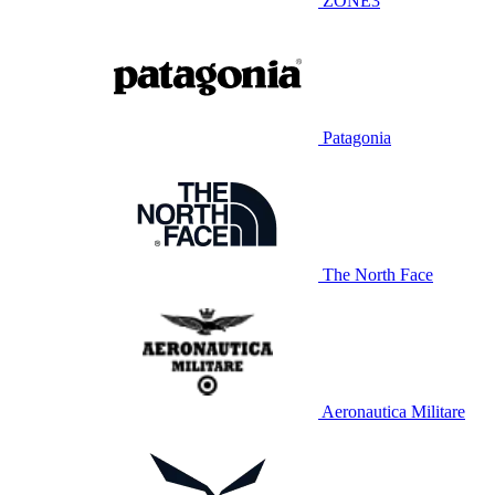
ZONE3
Patagonia
The North Face
Aeronautica Militare