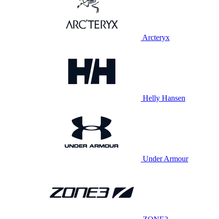
Arcteryx
Helly Hansen
Under Armour