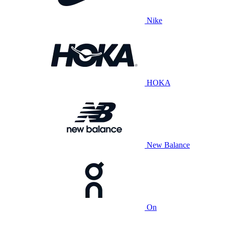
Nike
HOKA
New Balance
On