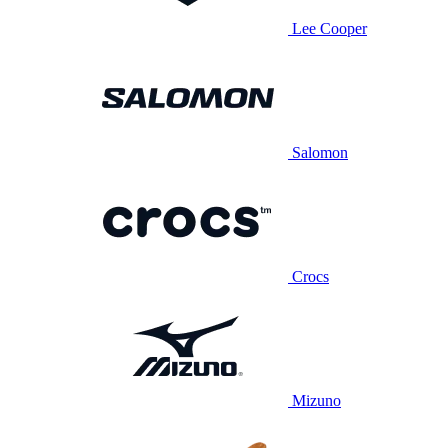
Lee Cooper
Salomon
Crocs
Mizuno