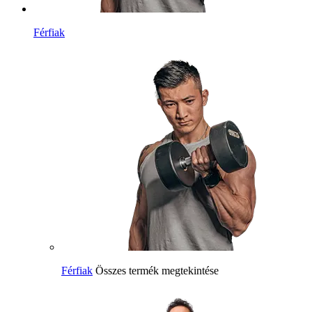
Férfiak
Férfiak
Összes termék megtekintése