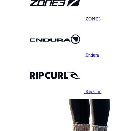
ZONE3
Endura
Rip Curl