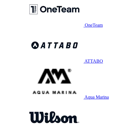
OneTeam
ATTABO
Aqua Marina