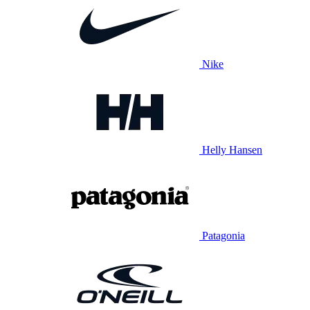
Nike
Helly Hansen
Patagonia