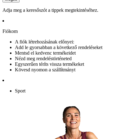
Adja meg a keresőszót a tippek megtekintéséhez.
Fiókom
A fiók létrehozásának előnyei:
Add le gyorsabban a következő rendeléseket
Mentsd el kedvenc termékeidet
Nézd meg rendeléstörténeted
Egyszerűen téríts vissza termékeket
Kövesd nyomon a szállítmányt
Sport