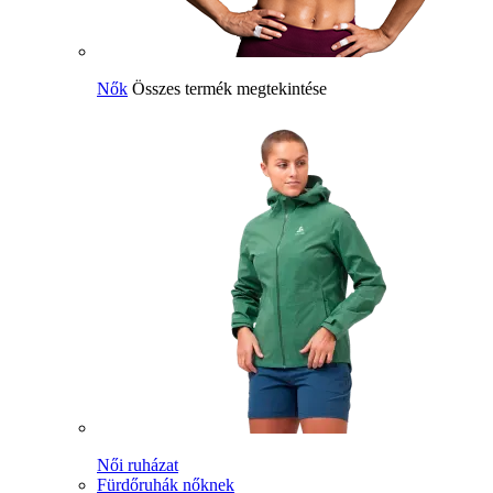
Nők
Összes termék megtekintése
Női ruházat
Fürdőruhák nőknek