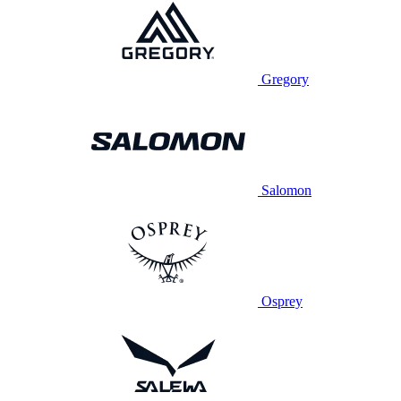
Gregory
Salomon
Osprey