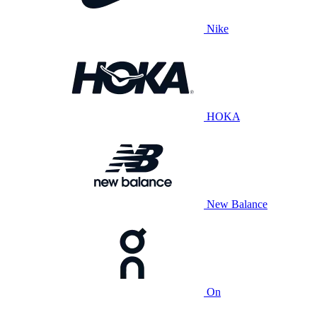
Nike
HOKA
New Balance
On