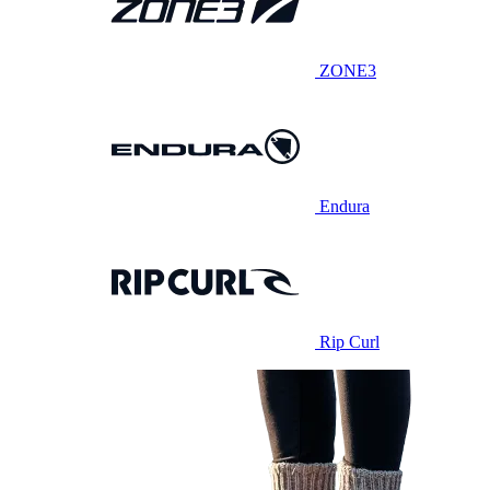
ZONE3
Endura
Rip Curl