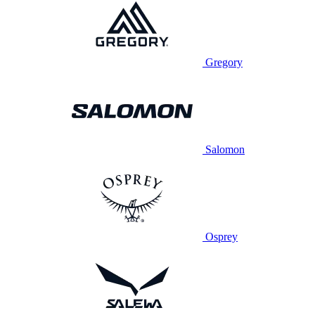
Gregory
Salomon
Osprey