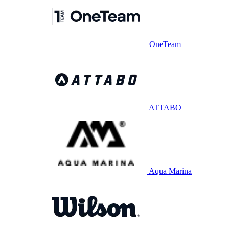
OneTeam
ATTABO
Aqua Marina