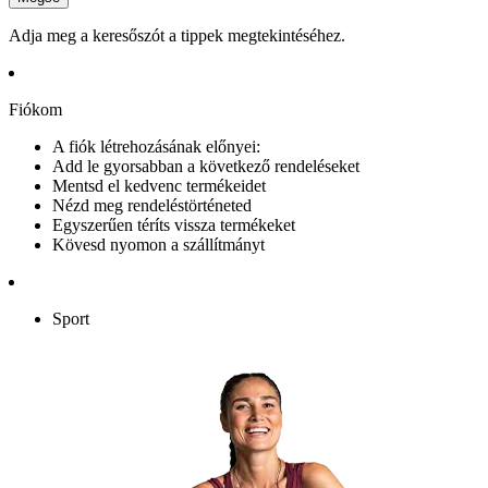
Adja meg a keresőszót a tippek megtekintéséhez.
Fiókom
A fiók létrehozásának előnyei:
Add le gyorsabban a következő rendeléseket
Mentsd el kedvenc termékeidet
Nézd meg rendeléstörténeted
Egyszerűen téríts vissza termékeket
Kövesd nyomon a szállítmányt
Sport