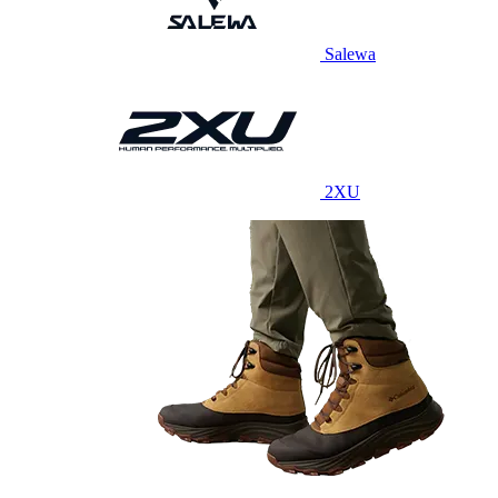
Salewa
2XU