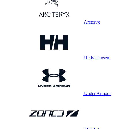
Arcteryx
Helly Hansen
Under Armour