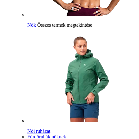
Nők
Összes termék megtekintése
Női ruházat
Fürdőruhák nőknek