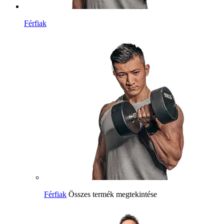
Férfiak
Férfiak
Összes termék megtekintése