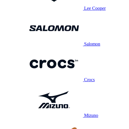
Lee Cooper
Salomon
Crocs
Mizuno