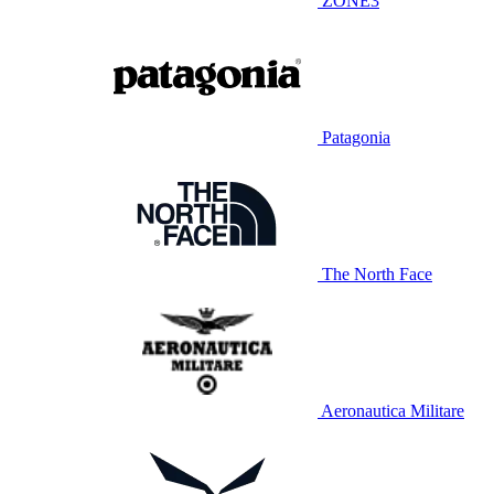
ZONE3
Patagonia
The North Face
Aeronautica Militare