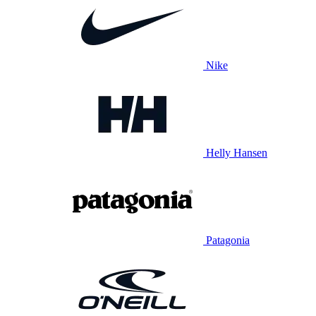
Nike
Helly Hansen
Patagonia