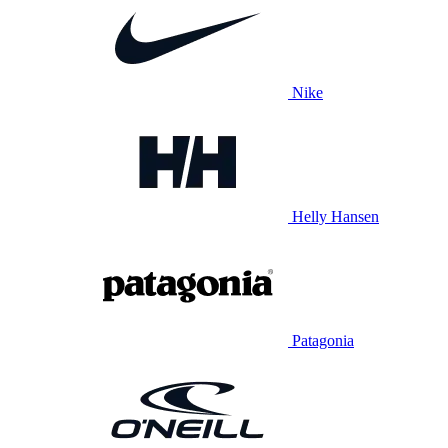
Nike
Helly Hansen
Patagonia