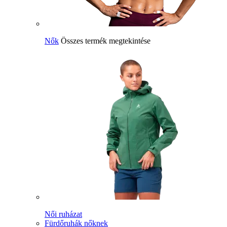
Nők
Összes termék megtekintése
Női ruházat
Fürdőruhák nőknek