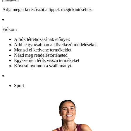
Adja meg a keresőszót a tippek megtekintéséhez.
Fiókom
A fiók létrehozásának előnyei:
Add le gyorsabban a következő rendeléseket
Mentsd el kedvenc termékeidet
Nézd meg rendeléstörténeted
Egyszerűen téríts vissza termékeket
Kövesd nyomon a szállítmányt
Sport