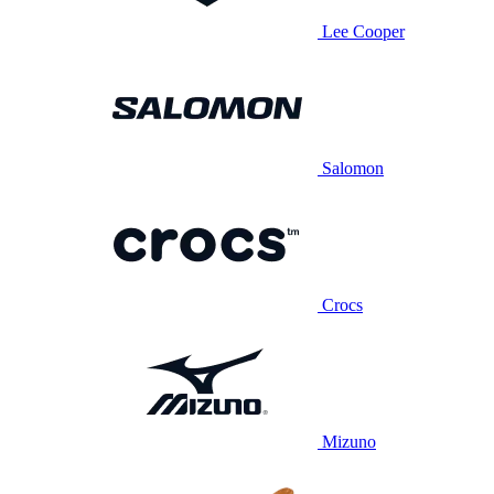
Lee Cooper
Salomon
Crocs
Mizuno