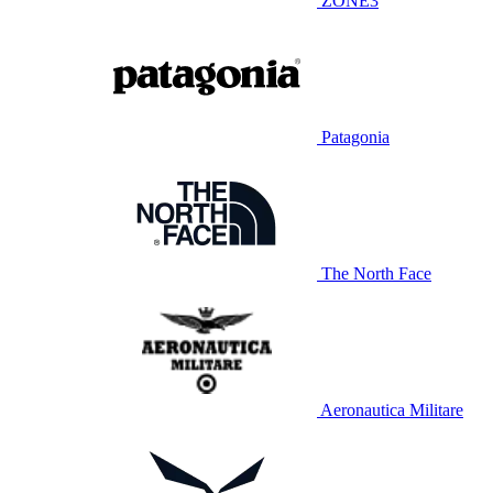
ZONE3
Patagonia
The North Face
Aeronautica Militare