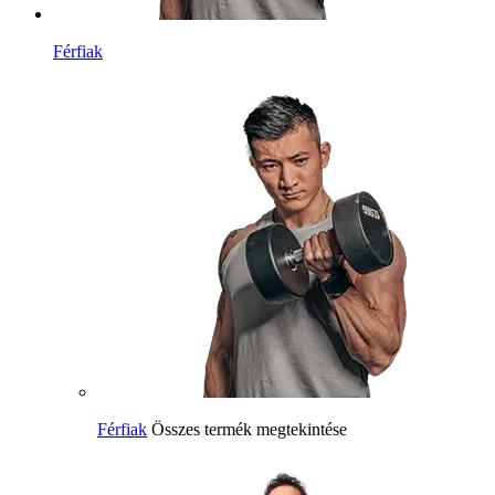
Férfiak
Férfiak
Összes termék megtekintése