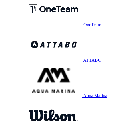
OneTeam
ATTABO
Aqua Marina