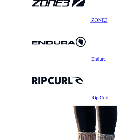
ZONE3
Endura
Rip Curl