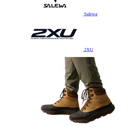
Salewa
2XU