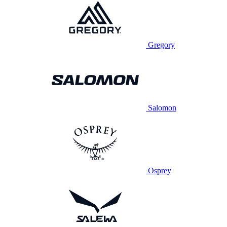
Gregory
Salomon
Osprey