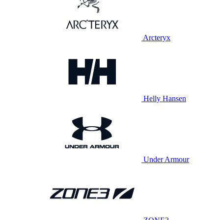
Arcteryx
Helly Hansen
Under Armour