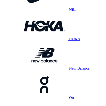
Nike
HOKA
New Balance
On