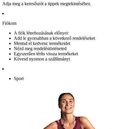
Adja meg a keresőszót a tippek megtekintéséhez.
Fiókom
A fiók létrehozásának előnyei:
Add le gyorsabban a következő rendeléseket
Mentsd el kedvenc termékeidet
Nézd meg rendeléstörténeted
Egyszerűen téríts vissza termékeket
Kövesd nyomon a szállítmányt
Sport