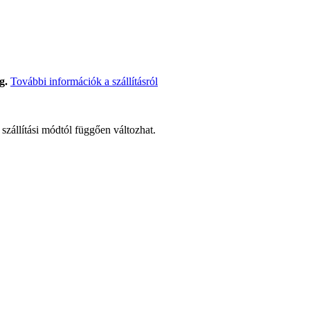
g.
További információk a szállításról
t szállítási módtól függően változhat.