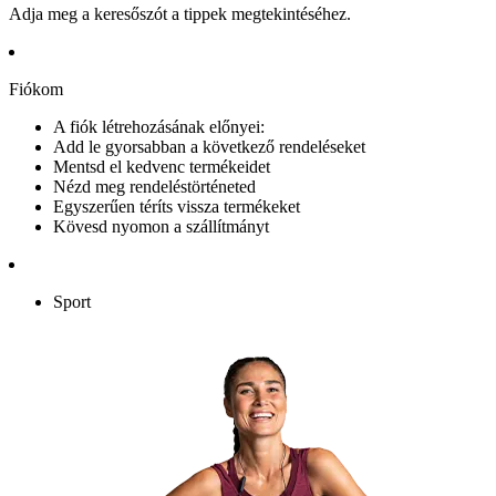
Adja meg a keresőszót a tippek megtekintéséhez.
Fiókom
A fiók létrehozásának előnyei:
Add le gyorsabban a következő rendeléseket
Mentsd el kedvenc termékeidet
Nézd meg rendeléstörténeted
Egyszerűen téríts vissza termékeket
Kövesd nyomon a szállítmányt
Sport