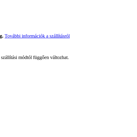
g.
További információk a szállításról
t szállítási módtól függően változhat.