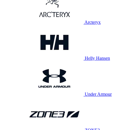
Arcteryx
Helly Hansen
Under Armour