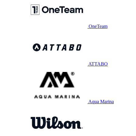
OneTeam
ATTABO
Aqua Marina