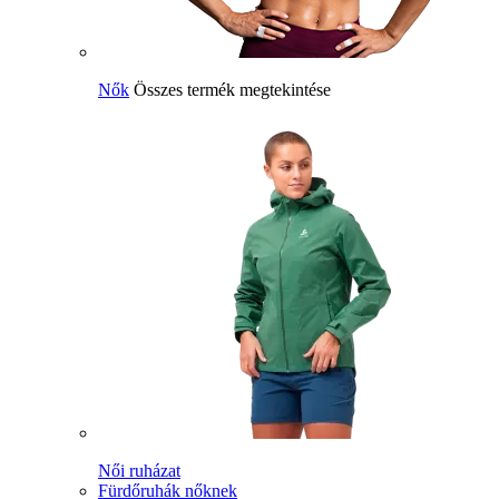
Nők
Összes termék megtekintése
Női ruházat
Fürdőruhák nőknek