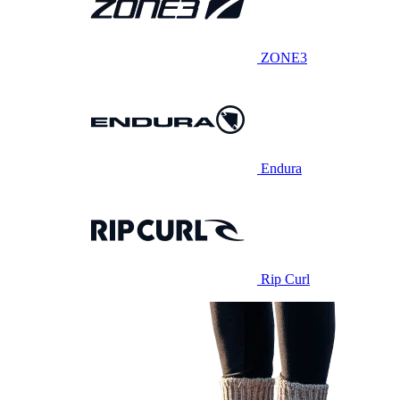
ZONE3
Endura
Rip Curl