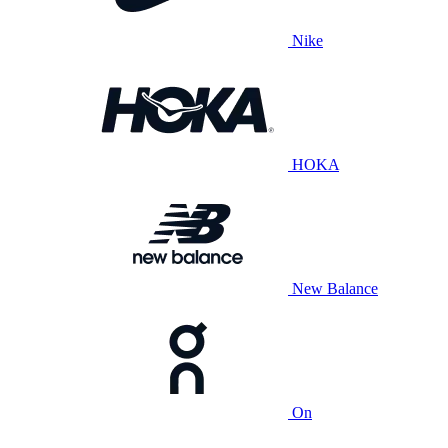
Nike
HOKA
New Balance
On