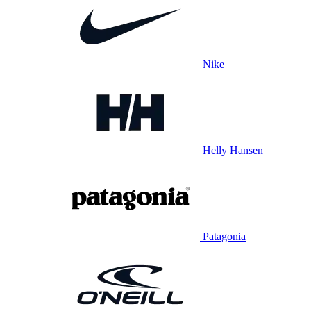
Nike
Helly Hansen
Patagonia