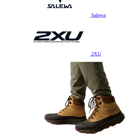
Salewa
2XU