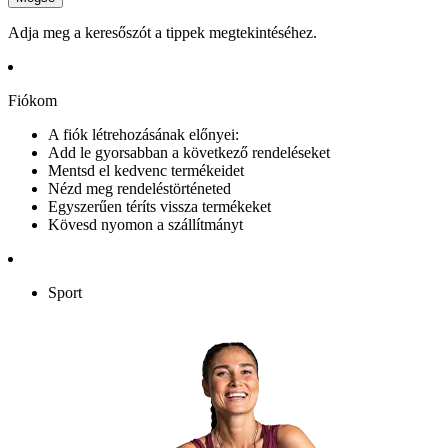
Adja meg a keresőszót a tippek megtekintéséhez.
Fiókom
A fiók létrehozásának előnyei:
Add le gyorsabban a következő rendeléseket
Mentsd el kedvenc termékeidet
Nézd meg rendeléstörténeted
Egyszerűen téríts vissza termékeket
Kövesd nyomon a szállítmányt
Sport