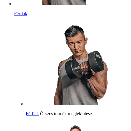
Férfiak
Férfiak
Összes termék megtekintése