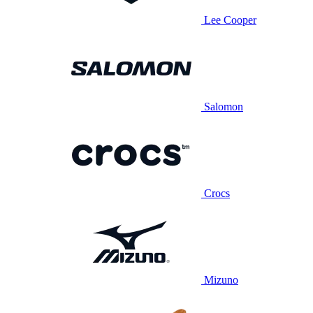
Lee Cooper
Salomon
Crocs
Mizuno