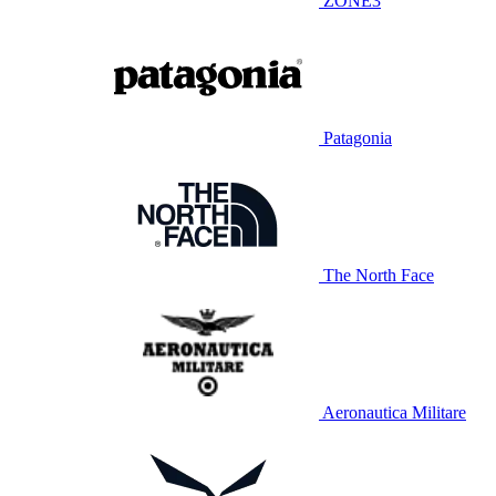
ZONE3
Patagonia
The North Face
Aeronautica Militare