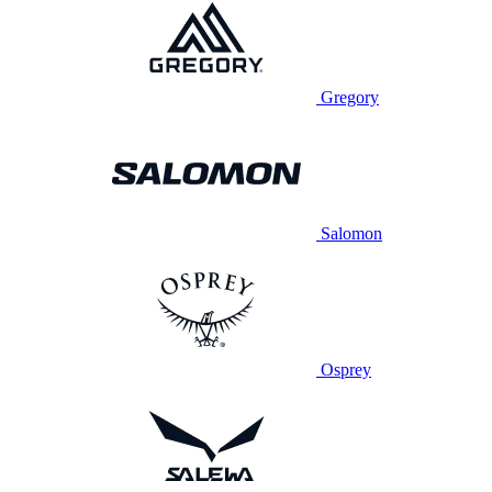
Gregory
Salomon
Osprey