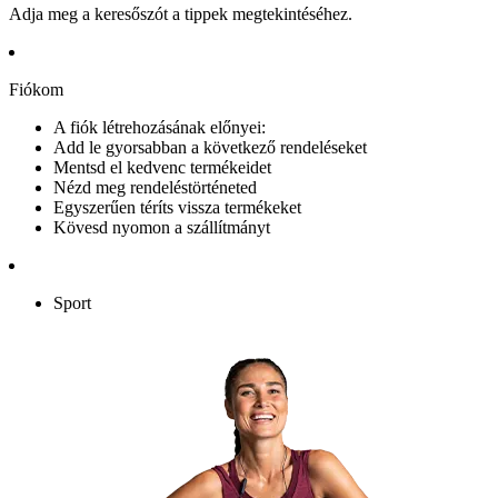
Adja meg a keresőszót a tippek megtekintéséhez.
Fiókom
A fiók létrehozásának előnyei:
Add le gyorsabban a következő rendeléseket
Mentsd el kedvenc termékeidet
Nézd meg rendeléstörténeted
Egyszerűen téríts vissza termékeket
Kövesd nyomon a szállítmányt
Sport