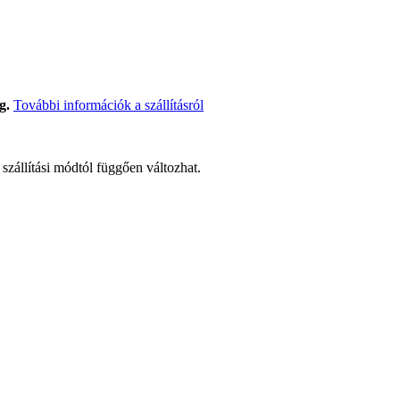
g.
További információk a szállításról
t szállítási módtól függően változhat.