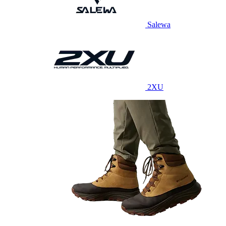
Salewa
2XU