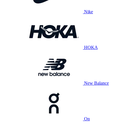
Nike
HOKA
New Balance
On