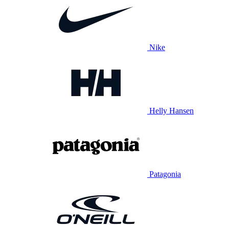
Nike
Helly Hansen
Patagonia