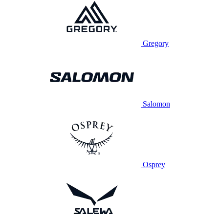
Gregory
Salomon
Osprey