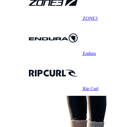
ZONE3
Endura
Rip Curl