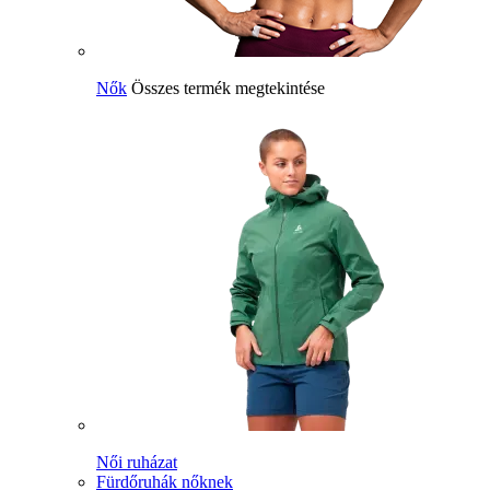
Nők
Összes termék megtekintése
Női ruházat
Fürdőruhák nőknek