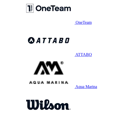
OneTeam
ATTABO
Aqua Marina