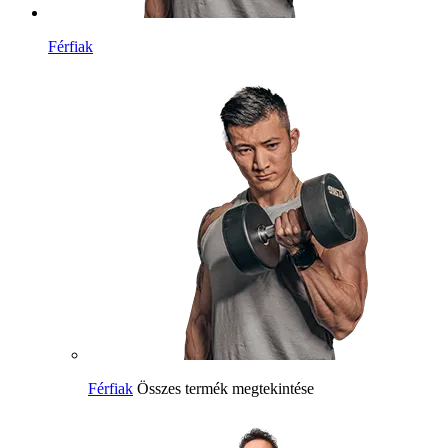
Férfiak
Férfiak
Összes termék megtekintése