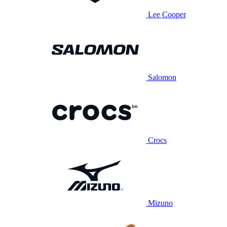
Lee Cooper
Salomon
Crocs
Mizuno