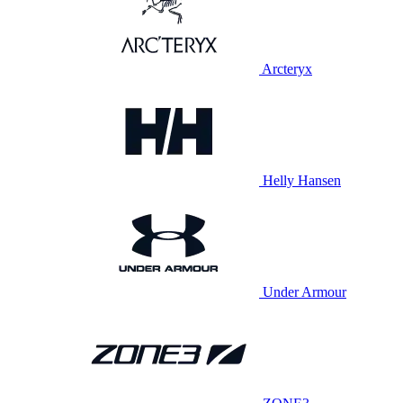
Arcteryx
Helly Hansen
Under Armour