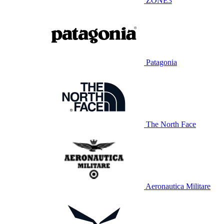
ZONE3
Patagonia
The North Face
Aeronautica Militare