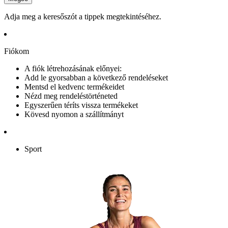
Adja meg a keresőszót a tippek megtekintéséhez.
Fiókom
A fiók létrehozásának előnyei:
Add le gyorsabban a következő rendeléseket
Mentsd el kedvenc termékeidet
Nézd meg rendeléstörténeted
Egyszerűen téríts vissza termékeket
Kövesd nyomon a szállítmányt
Sport