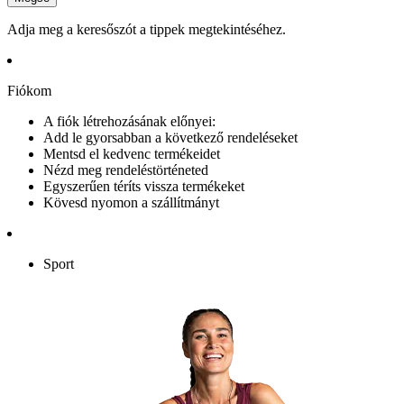
Adja meg a keresőszót a tippek megtekintéséhez.
Fiókom
A fiók létrehozásának előnyei:
Add le gyorsabban a következő rendeléseket
Mentsd el kedvenc termékeidet
Nézd meg rendeléstörténeted
Egyszerűen téríts vissza termékeket
Kövesd nyomon a szállítmányt
Sport