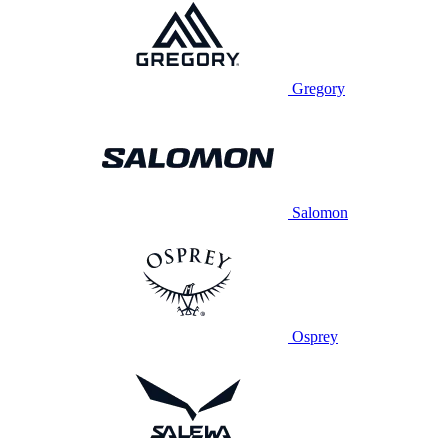
Gregory
Salomon
Osprey