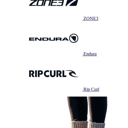
ZONE3
Endura
Rip Curl