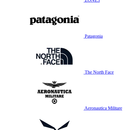
ZONE3
Patagonia
The North Face
Aeronautica Militare