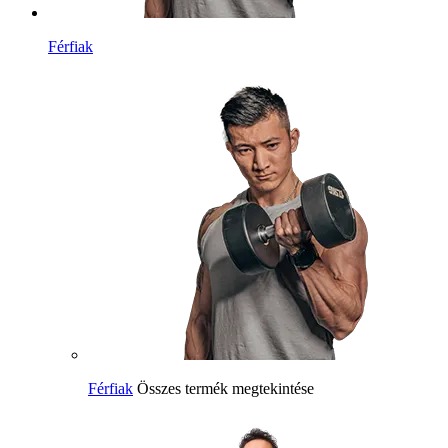
Férfiak
Férfiak
Összes termék megtekintése