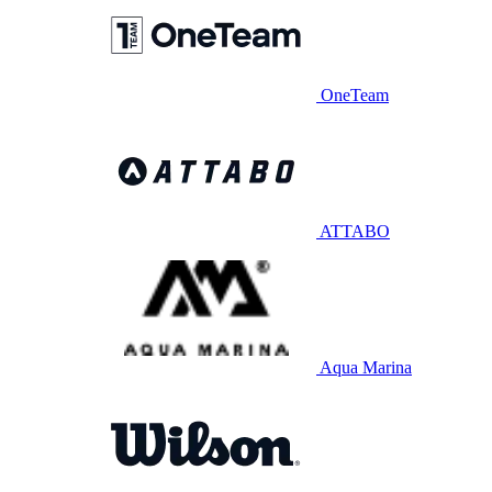
OneTeam
ATTABO
Aqua Marina