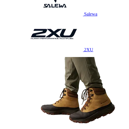
Salewa
2XU