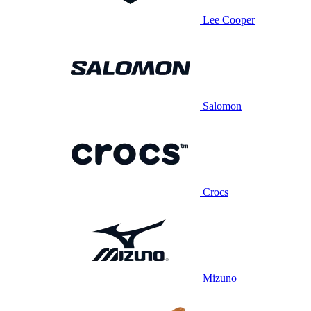
Lee Cooper
Salomon
Crocs
Mizuno