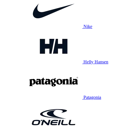
Nike
Helly Hansen
Patagonia