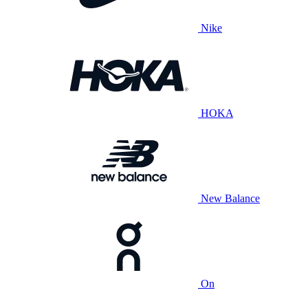
Nike
HOKA
New Balance
On