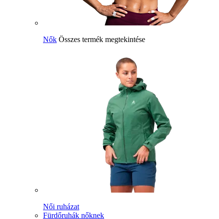
Nők
Összes termék megtekintése
Női ruházat
Fürdőruhák nőknek