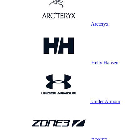
Arcteryx
Helly Hansen
Under Armour