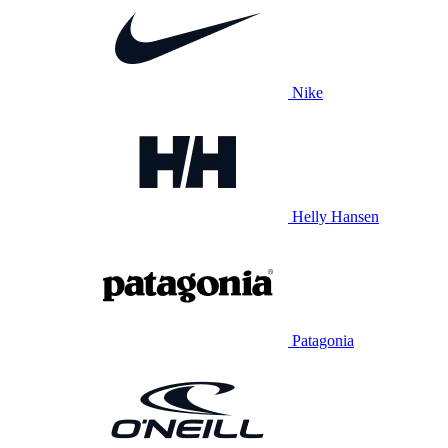
Nike
Helly Hansen
Patagonia