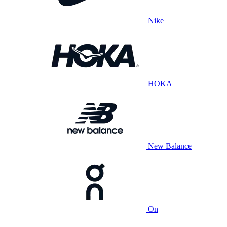
Nike
HOKA
New Balance
On