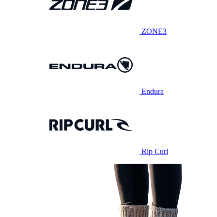
ZONE3
Endura
Rip Curl