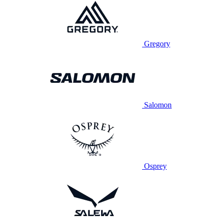
Gregory
Salomon
Osprey