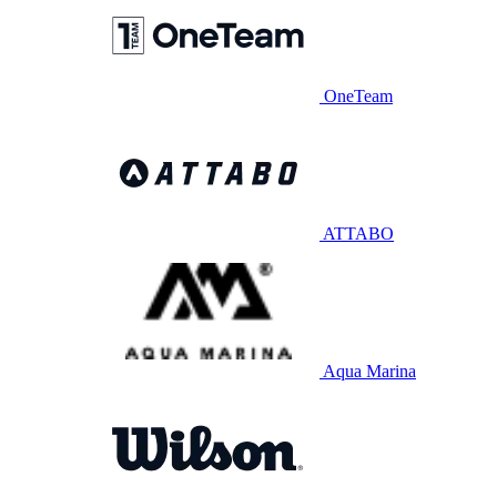
OneTeam
ATTABO
Aqua Marina