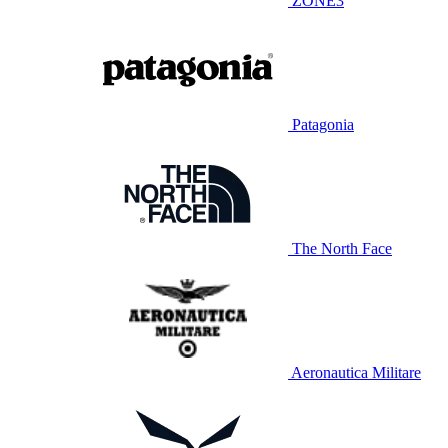
ZONE3
Patagonia
The North Face
Aeronautica Militare