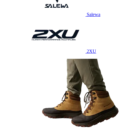
Salewa
2XU