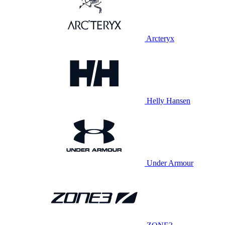
Arcteryx
Helly Hansen
Under Armour