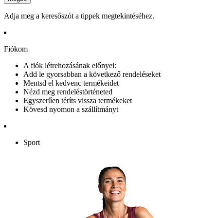
Adja meg a keresőszót a tippek megtekintéséhez.
Fiókom
A fiók létrehozásának előnyei:
Add le gyorsabban a következő rendeléseket
Mentsd el kedvenc termékeidet
Nézd meg rendeléstörténeted
Egyszerűen téríts vissza termékeket
Kövesd nyomon a szállítmányt
Sport