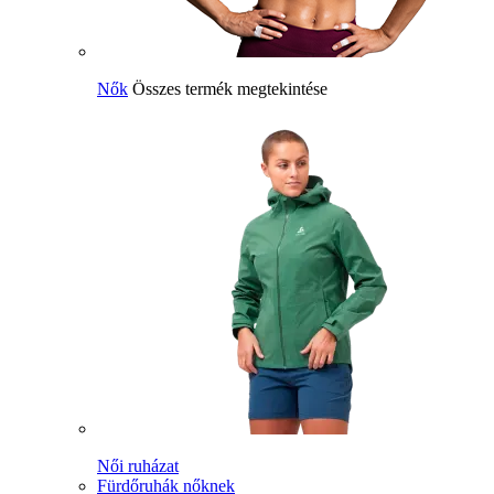
Nők
Összes termék megtekintése
Női ruházat
Fürdőruhák nőknek