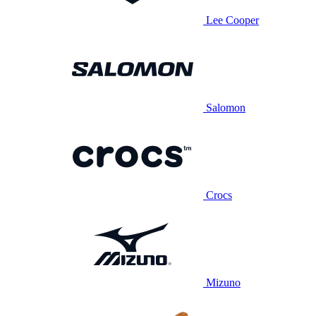
Lee Cooper
Salomon
Crocs
Mizuno