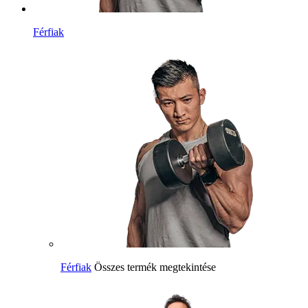
Férfiak
Férfiak
Összes termék megtekintése