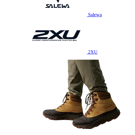
Salewa
2XU