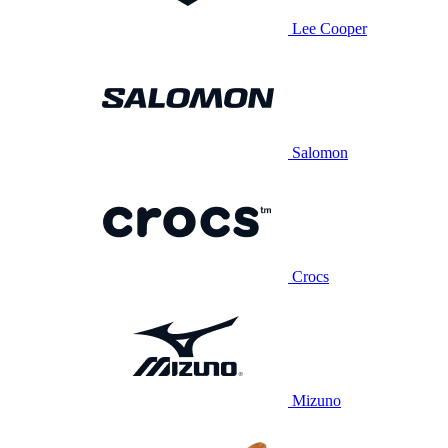
Lee Cooper
Salomon
Crocs
Mizuno