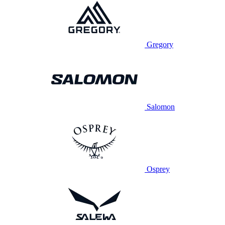
Gregory
Salomon
Osprey