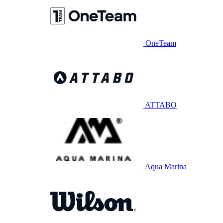
OneTeam
ATTABO
Aqua Marina