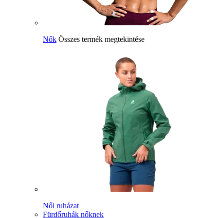
Nők
Összes termék megtekintése
Női ruházat
Fürdőruhák nőknek