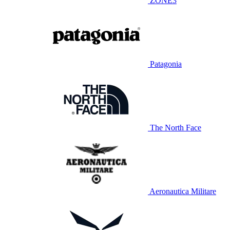
ZONE3
Patagonia
The North Face
Aeronautica Militare