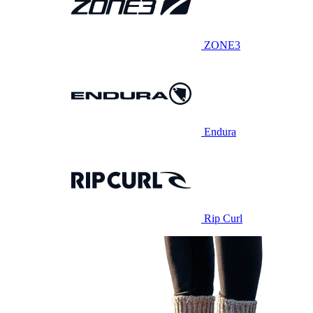
ZONE3
Endura
Rip Curl