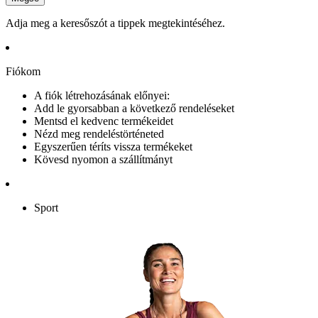
Adja meg a keresőszót a tippek megtekintéséhez.
Fiókom
A fiók létrehozásának előnyei:
Add le gyorsabban a következő rendeléseket
Mentsd el kedvenc termékeidet
Nézd meg rendeléstörténeted
Egyszerűen téríts vissza termékeket
Kövesd nyomon a szállítmányt
Sport