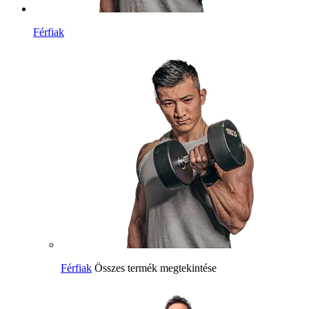
Férfiak
Férfiak
Összes termék megtekintése