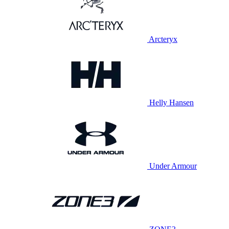
Arcteryx
Helly Hansen
Under Armour