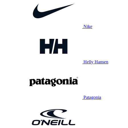
Nike
Helly Hansen
Patagonia