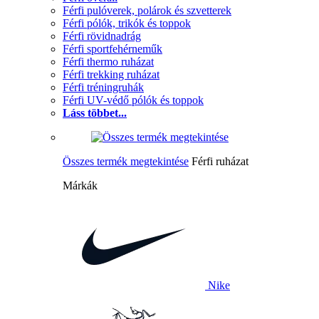
Férfi pulóverek, polárok és szvetterek
Férfi pólók, trikók és toppok
Férfi rövidnadrág
Férfi sportfehérneműk
Férfi thermo ruházat
Férfi trekking ruházat
Férfi tréningruhák
Férfi UV-védő pólók és toppok
Láss többet...
Összes termék megtekintése
Férfi ruházat
Márkák
Nike