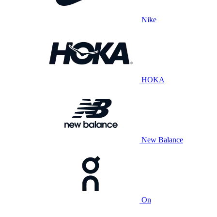
Nike
HOKA
New Balance
On