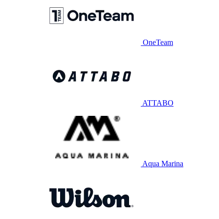
OneTeam
ATTABO
Aqua Marina