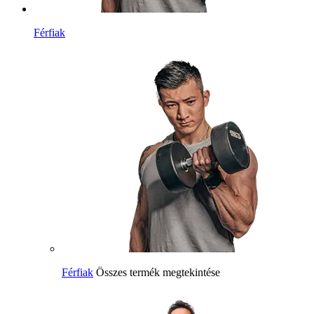
Férfiak
Férfiak
Összes termék megtekintése