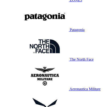
ZONE3
Patagonia
The North Face
Aeronautica Militare