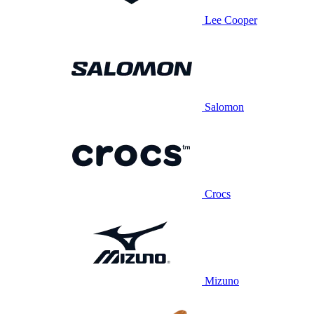
Lee Cooper
Salomon
Crocs
Mizuno