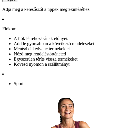
Adja meg a keresőszót a tippek megtekintéséhez.
Fiókom
A fiók létrehozásának előnyei:
Add le gyorsabban a következő rendeléseket
Mentsd el kedvenc termékeidet
Nézd meg rendeléstörténeted
Egyszerűen téríts vissza termékeket
Kövesd nyomon a szállítmányt
Sport