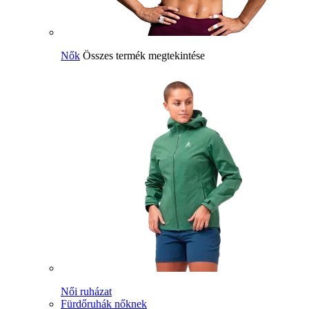
Nők
Összes termék megtekintése
Női ruházat
Fürdőruhák nőknek