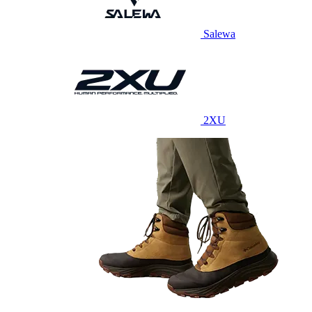
Salewa
2XU