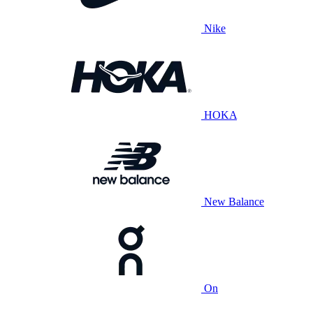
Nike
HOKA
New Balance
On