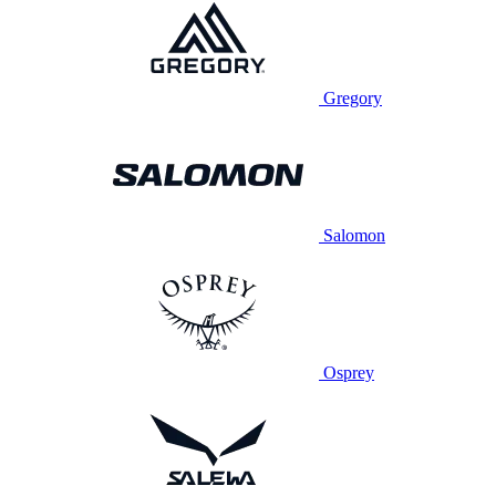
Gregory
Salomon
Osprey