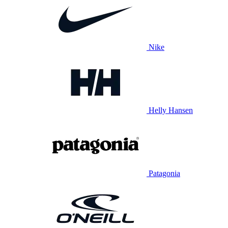
Nike
Helly Hansen
Patagonia