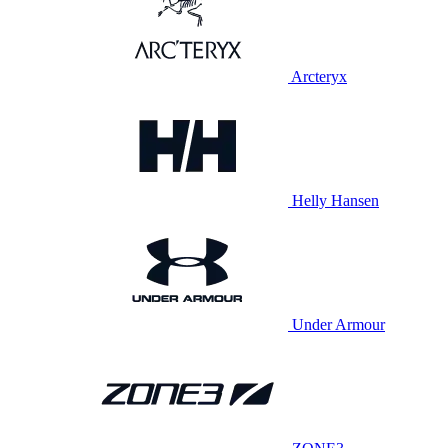
Arcteryx
Helly Hansen
Under Armour