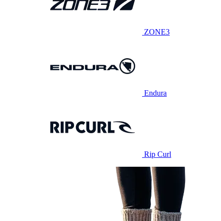
ZONE3
Endura
Rip Curl