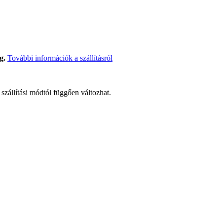
g.
További információk a szállításról
t szállítási módtól függően változhat.