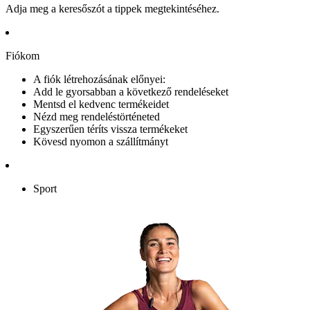
Adja meg a keresőszót a tippek megtekintéséhez.
Fiókom
A fiók létrehozásának előnyei:
Add le gyorsabban a következő rendeléseket
Mentsd el kedvenc termékeidet
Nézd meg rendeléstörténeted
Egyszerűen téríts vissza termékeket
Kövesd nyomon a szállítmányt
Sport