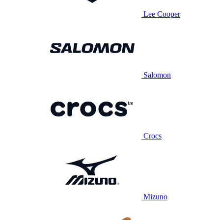
Lee Cooper
Salomon
Crocs
Mizuno