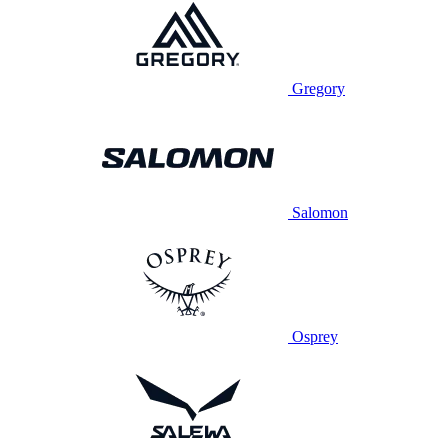
Gregory
Salomon
Osprey