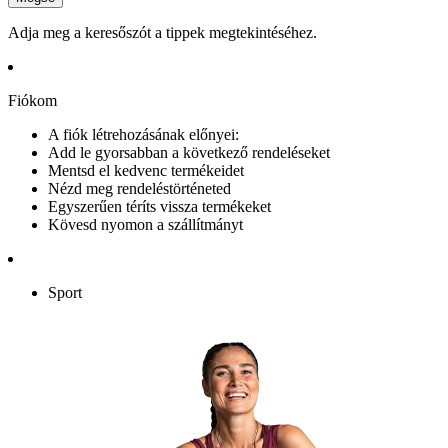
Adja meg a keresőszót a tippek megtekintéséhez.
Fiókom
A fiók létrehozásának előnyei:
Add le gyorsabban a következő rendeléseket
Mentsd el kedvenc termékeidet
Nézd meg rendeléstörténeted
Egyszerűen téríts vissza termékeket
Kövesd nyomon a szállítmányt
Sport