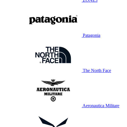
ZONE3
Patagonia
The North Face
Aeronautica Militare