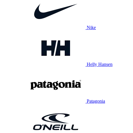
Nike
Helly Hansen
Patagonia