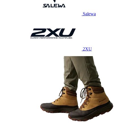
Salewa
2XU