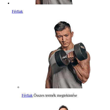
Férfiak
Férfiak
Összes termék megtekintése