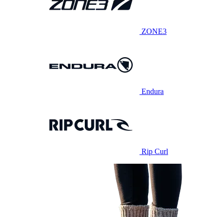
ZONE3
Endura
Rip Curl