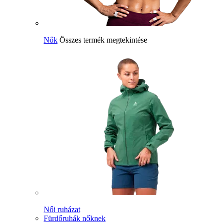
Nők
Összes termék megtekintése
Női ruházat
Fürdőruhák nőknek