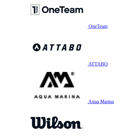
OneTeam
ATTABO
Aqua Marina