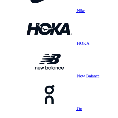
Nike
HOKA
New Balance
On