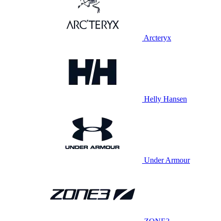
Arcteryx
Helly Hansen
Under Armour