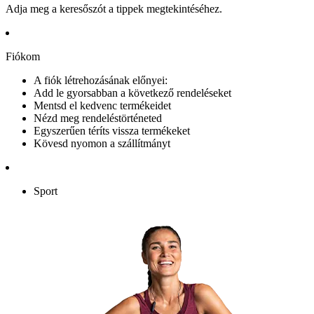
Adja meg a keresőszót a tippek megtekintéséhez.
Fiókom
A fiók létrehozásának előnyei:
Add le gyorsabban a következő rendeléseket
Mentsd el kedvenc termékeidet
Nézd meg rendeléstörténeted
Egyszerűen téríts vissza termékeket
Kövesd nyomon a szállítmányt
Sport