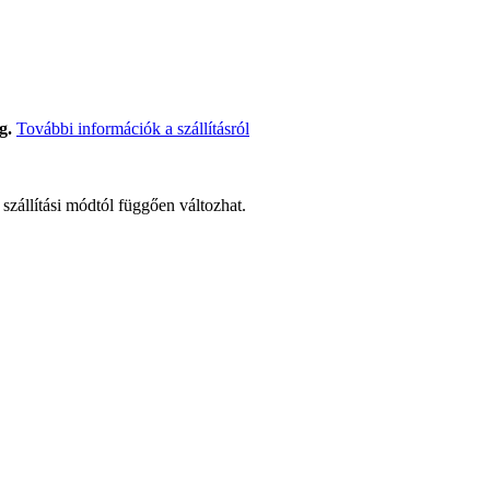
g.
További információk a szállításról
t szállítási módtól függően változhat.