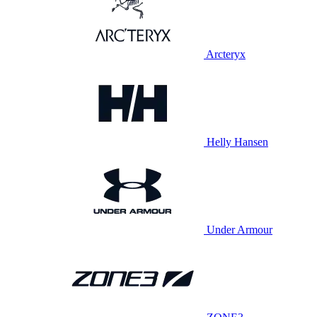
Arcteryx
Helly Hansen
Under Armour