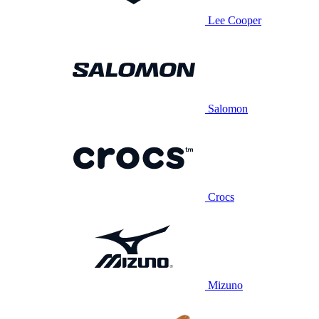
Lee Cooper
Salomon
Crocs
Mizuno