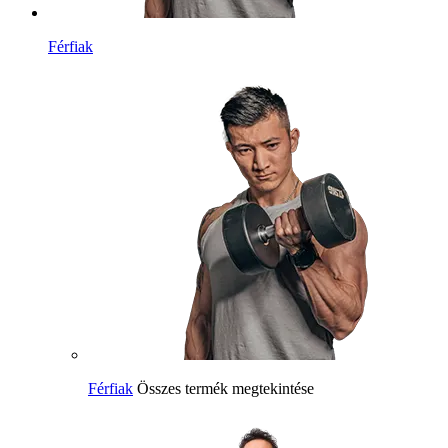
Férfiak
Férfiak
Összes termék megtekintése