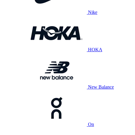
Nike
HOKA
New Balance
On