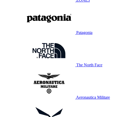
ZONE3
Patagonia
The North Face
Aeronautica Militare