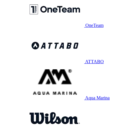
OneTeam
ATTABO
Aqua Marina