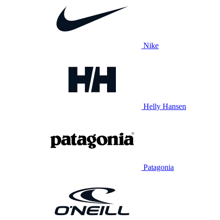
Nike
Helly Hansen
Patagonia