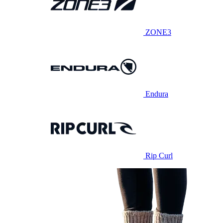
ZONE3
Endura
Rip Curl