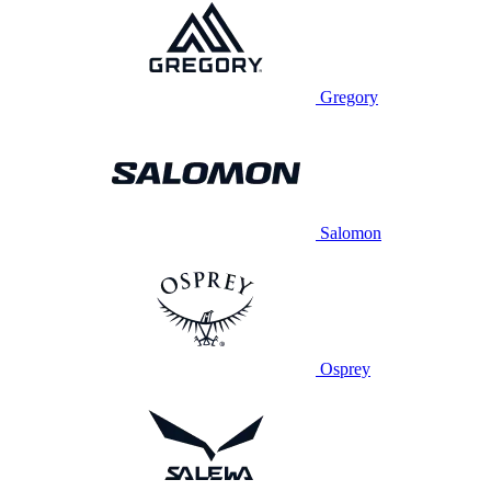
Gregory
Salomon
Osprey