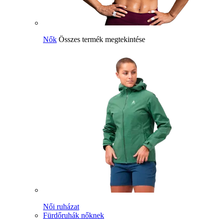
Nők
Összes termék megtekintése
Női ruházat
Fürdőruhák nőknek