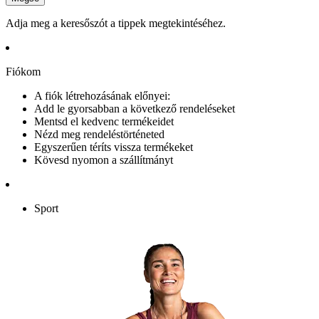
Adja meg a keresőszót a tippek megtekintéséhez.
Fiókom
A fiók létrehozásának előnyei:
Add le gyorsabban a következő rendeléseket
Mentsd el kedvenc termékeidet
Nézd meg rendeléstörténeted
Egyszerűen téríts vissza termékeket
Kövesd nyomon a szállítmányt
Sport