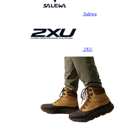
Salewa
2XU