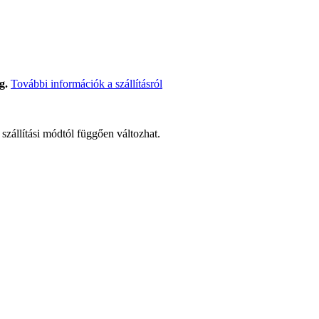
g.
További információk a szállításról
t szállítási módtól függően változhat.