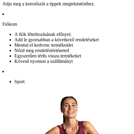
Adja meg a keresőszót a tippek megtekintéséhez.
Fiókom
A fiók létrehozásának előnyei:
Add le gyorsabban a következő rendeléseket
Mentsd el kedvenc termékeidet
Nézd meg rendeléstörténeted
Egyszerűen téríts vissza termékeket
Kövesd nyomon a szállítmányt
Sport