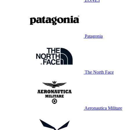
ZONE3
Patagonia
The North Face
Aeronautica Militare