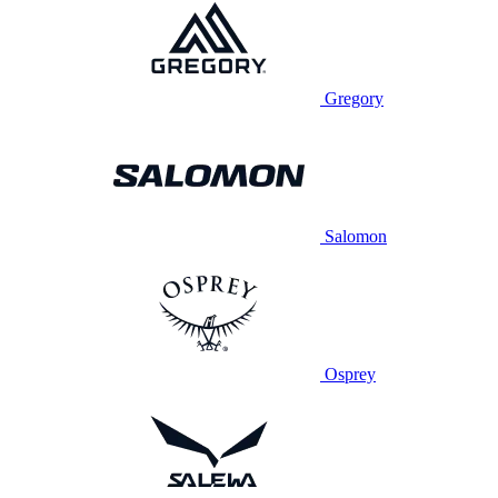
Gregory
Salomon
Osprey