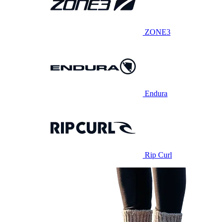
ZONE3
Endura
Rip Curl