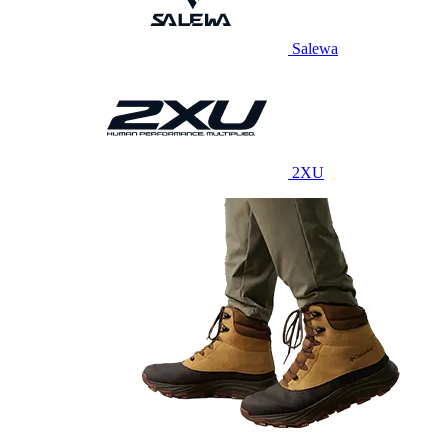
Salewa
2XU