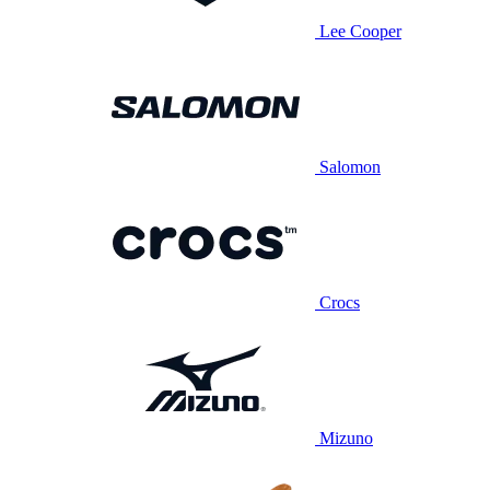
Lee Cooper
Salomon
Crocs
Mizuno