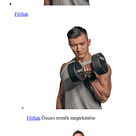
Férfiak
Férfiak
Összes termék megtekintése