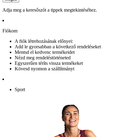
Adja meg a keresőszót a tippek megtekintéséhez.
Fiókom
A fiók létrehozásának előnyei:
Add le gyorsabban a következő rendeléseket
Mentsd el kedvenc termékeidet
Nézd meg rendeléstörténeted
Egyszerűen téríts vissza termékeket
Kövesd nyomon a szállítmányt
Sport