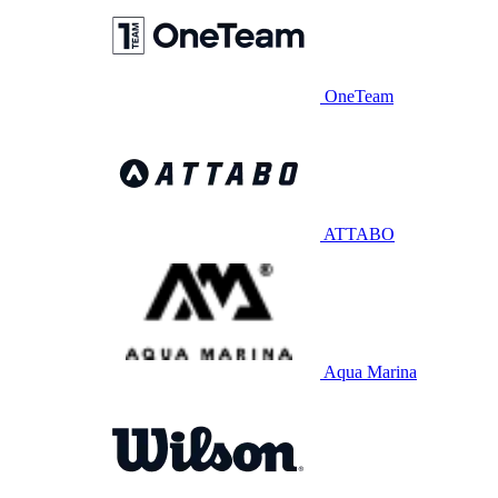
OneTeam
ATTABO
Aqua Marina