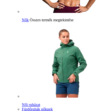
Nők
Összes termék megtekintése
Női ruházat
Fürdőruhák nőknek