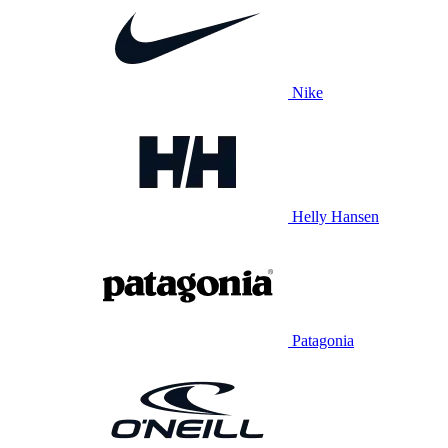
Nike
Helly Hansen
Patagonia