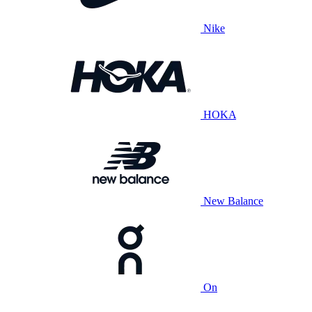
Nike
HOKA
New Balance
On