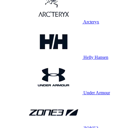
Arcteryx
Helly Hansen
Under Armour