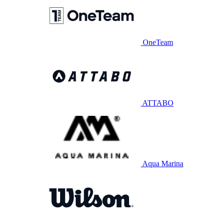
OneTeam
ATTABO
Aqua Marina