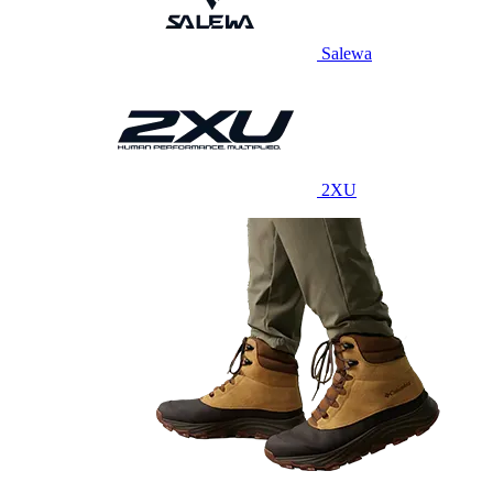
Salewa
2XU