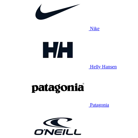
Nike
Helly Hansen
Patagonia