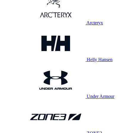
Arcteryx
Helly Hansen
Under Armour