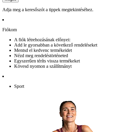
Adja meg a keresőszót a tippek megtekintéséhez.
Fiókom
A fiók létrehozásának előnyei:
Add le gyorsabban a következő rendeléseket
Mentsd el kedvenc termékeidet
Nézd meg rendeléstörténeted
Egyszerűen téríts vissza termékeket
Kövesd nyomon a szállítmányt
Sport