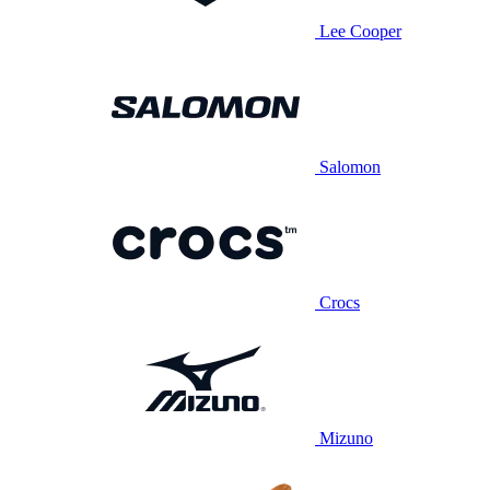
Lee Cooper
Salomon
Crocs
Mizuno