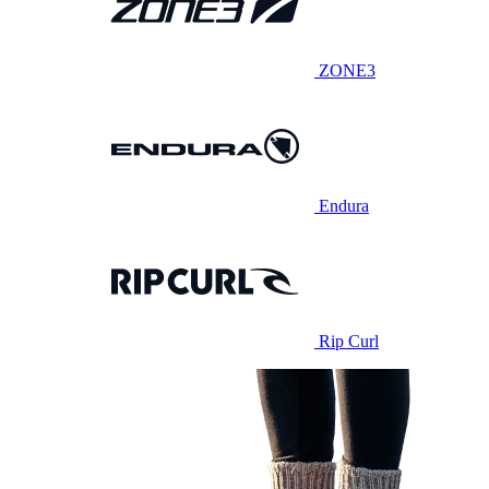
ZONE3
Endura
Rip Curl