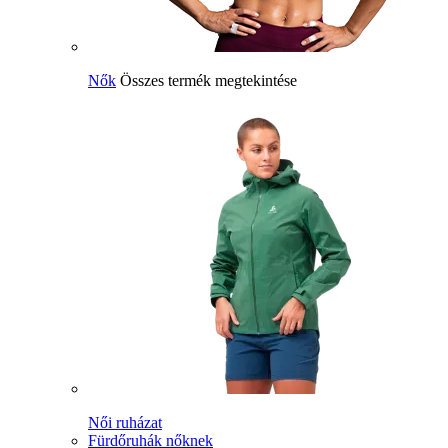
Nők
Összes termék megtekintése
Női ruházat
Fürdőruhák nőknek