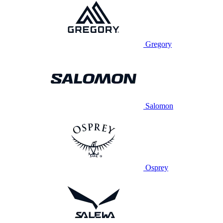
Gregory
Salomon
Osprey