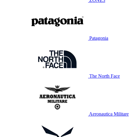
ZONE3
Patagonia
The North Face
Aeronautica Militare