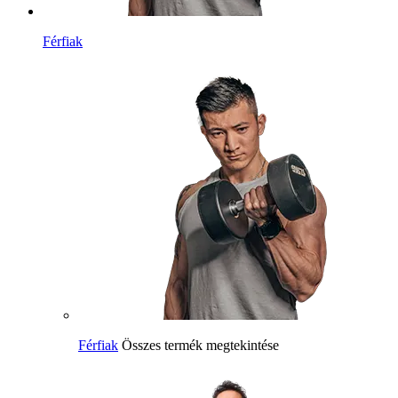
Férfiak
Férfiak
Összes termék megtekintése