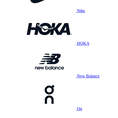
Nike
HOKA
New Balance
On