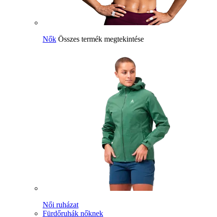
Nők
Összes termék megtekintése
Női ruházat
Fürdőruhák nőknek