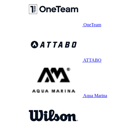
OneTeam
ATTABO
Aqua Marina