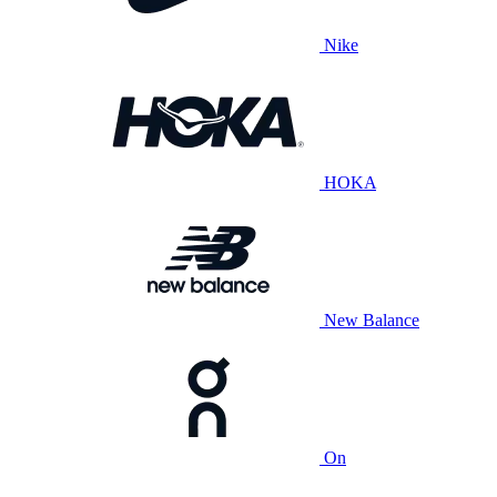
Nike
HOKA
New Balance
On