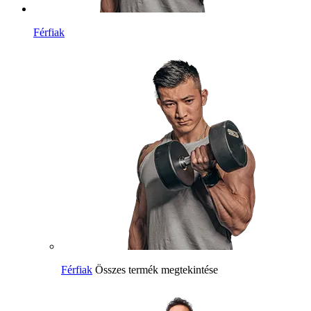
Férfiak
Férfiak
Összes termék megtekintése