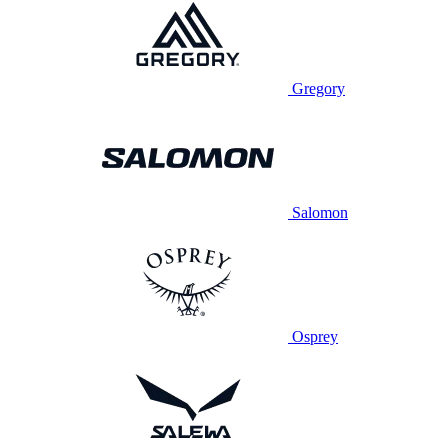
Gregory
Salomon
Osprey