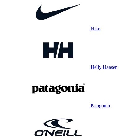
Nike
Helly Hansen
Patagonia