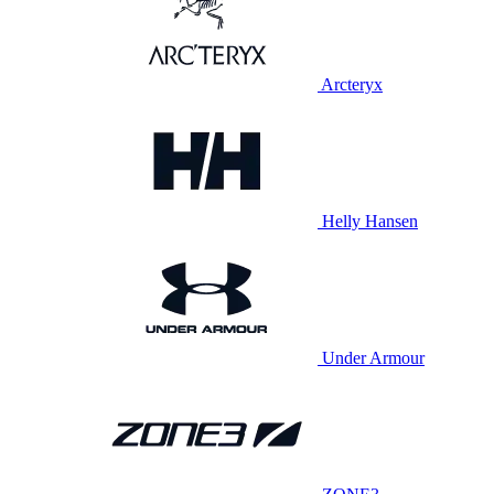
Arcteryx
Helly Hansen
Under Armour