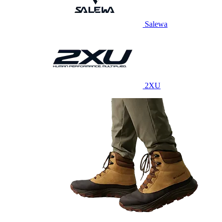
Salewa
2XU