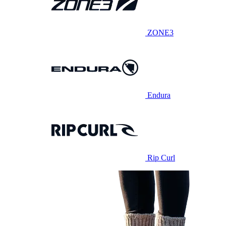
ZONE3
Endura
Rip Curl