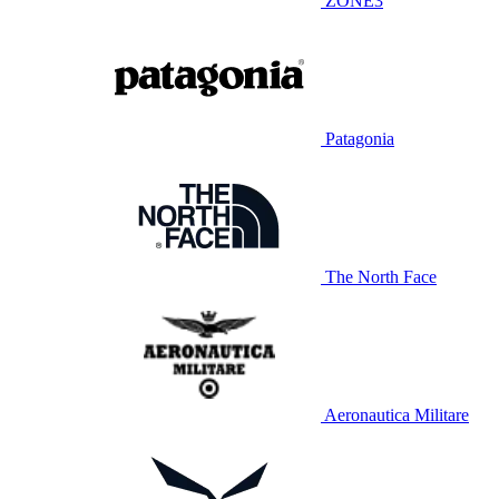
ZONE3
Patagonia
The North Face
Aeronautica Militare