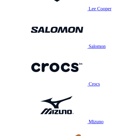
Lee Cooper
Salomon
Crocs
Mizuno