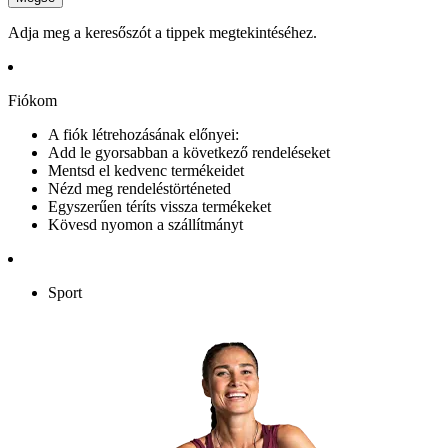
Adja meg a keresőszót a tippek megtekintéséhez.
Fiókom
A fiók létrehozásának előnyei:
Add le gyorsabban a következő rendeléseket
Mentsd el kedvenc termékeidet
Nézd meg rendeléstörténeted
Egyszerűen téríts vissza termékeket
Kövesd nyomon a szállítmányt
Sport