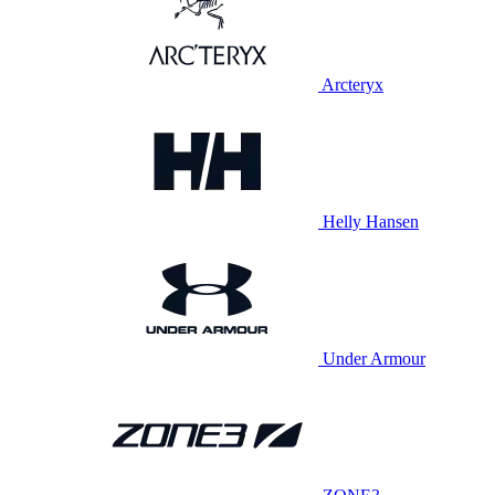
Arcteryx
Helly Hansen
Under Armour