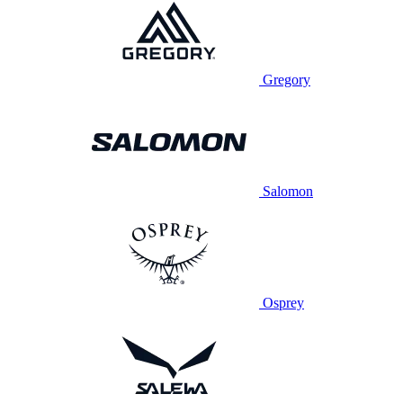
Gregory
Salomon
Osprey