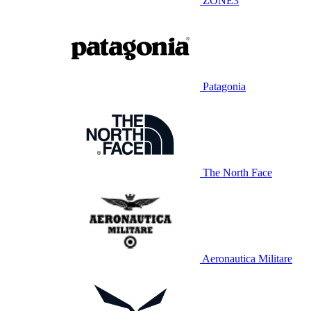
ZONE3
Patagonia
The North Face
Aeronautica Militare