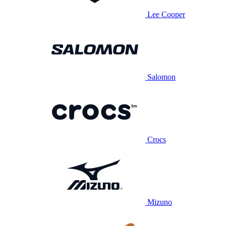
Lee Cooper
Salomon
Crocs
Mizuno