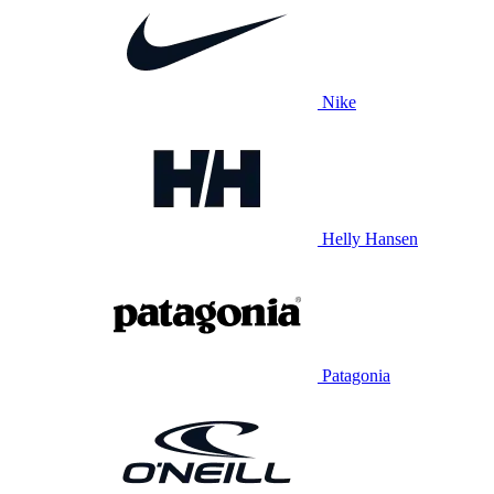
Nike
Helly Hansen
Patagonia