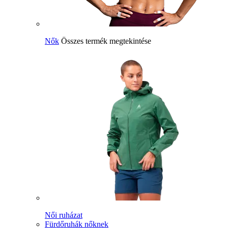
Nők
Összes termék megtekintése
Női ruházat
Fürdőruhák nőknek