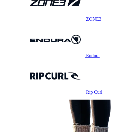
ZONE3
Endura
Rip Curl