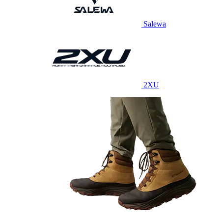
Salewa
2XU