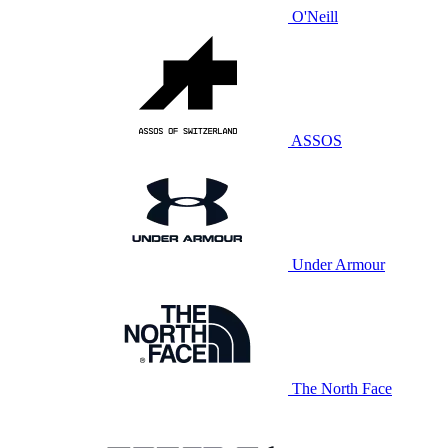
O'Neill
ASSOS
Under Armour
The North Face