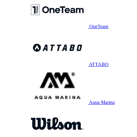
OneTeam
ATTABO
Aqua Marina