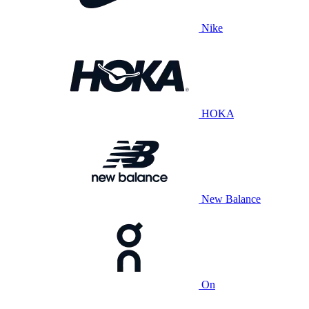
Nike
HOKA
New Balance
On