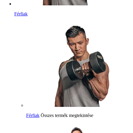
Férfiak
Férfiak
Összes termék megtekintése