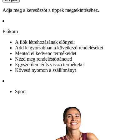
Adja meg a keresőszót a tippek megtekintéséhez.
Fiókom
A fiók létrehozásának előnyei:
Add le gyorsabban a következő rendeléseket
Mentsd el kedvenc termékeidet
Nézd meg rendeléstörténeted
Egyszerűen téríts vissza termékeket
Kövesd nyomon a szállítmányt
Sport