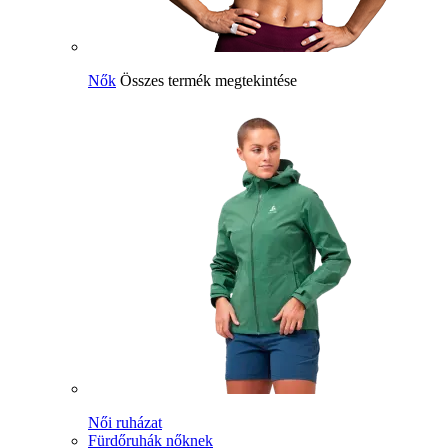
Nők
Összes termék megtekintése
Női ruházat
Fürdőruhák nőknek