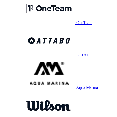
OneTeam
ATTABO
Aqua Marina