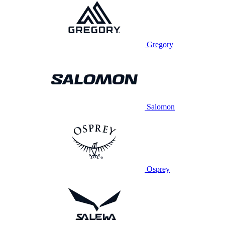
Gregory
Salomon
Osprey