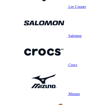
Lee Cooper
Salomon
Crocs
Mizuno