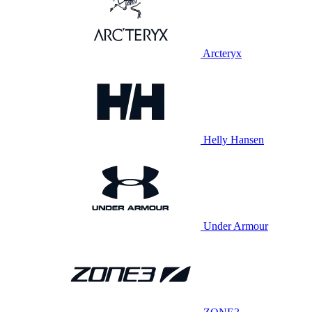
Arcteryx
Helly Hansen
Under Armour