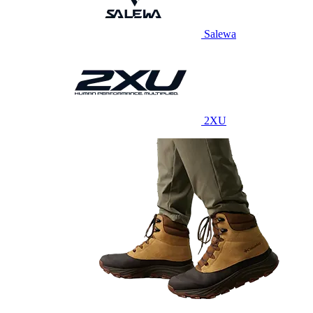
Salewa
2XU