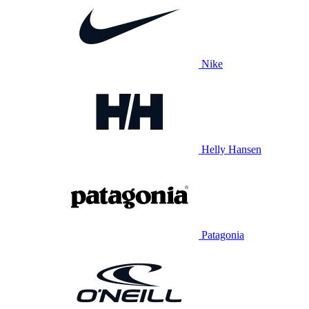
Nike
Helly Hansen
Patagonia