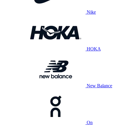
Nike
HOKA
New Balance
On