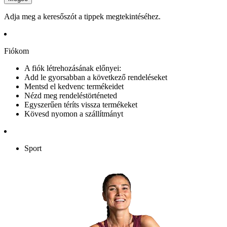
Adja meg a keresőszót a tippek megtekintéséhez.
Fiókom
A fiók létrehozásának előnyei:
Add le gyorsabban a következő rendeléseket
Mentsd el kedvenc termékeidet
Nézd meg rendeléstörténeted
Egyszerűen téríts vissza termékeket
Kövesd nyomon a szállítmányt
Sport