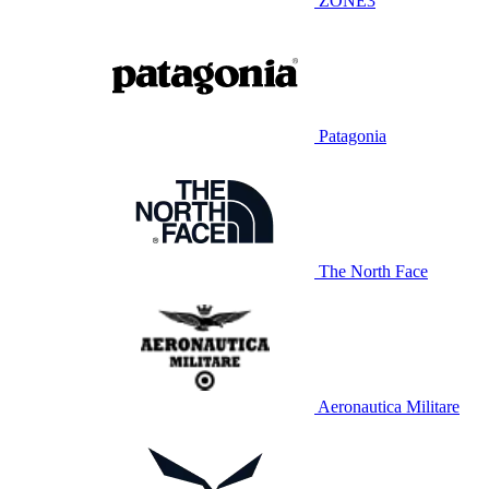
ZONE3
Patagonia
The North Face
Aeronautica Militare