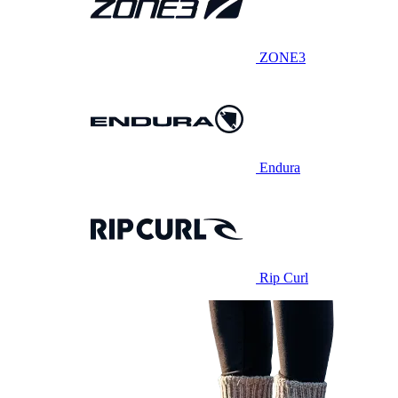
ZONE3
Endura
Rip Curl