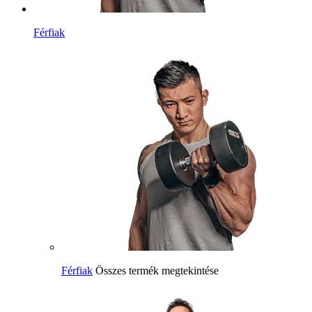
Férfiak
Férfiak
Összes termék megtekintése