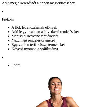
Adja meg a keresőszót a tippek megtekintéséhez.
Fiókom
A fiók létrehozásának előnyei:
Add le gyorsabban a következő rendeléseket
Mentsd el kedvenc termékeidet
Nézd meg rendeléstörténeted
Egyszerűen téríts vissza termékeket
Kövesd nyomon a szállítmányt
Sport