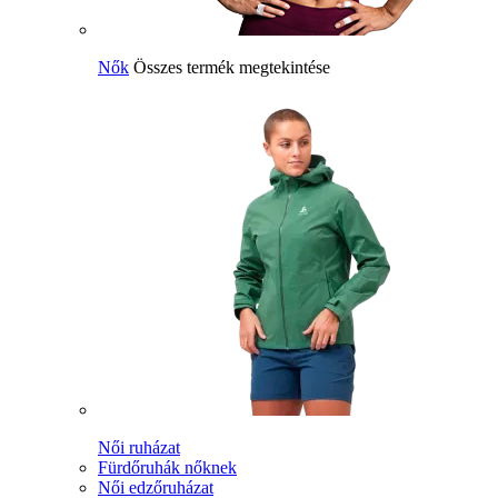
Nők
Összes termék megtekintése
Női ruházat
Fürdőruhák nőknek
Női edzőruházat