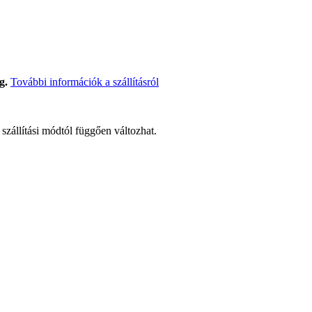
g.
További információk a szállításról
t szállítási módtól függően változhat.