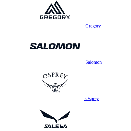
Gregory
Salomon
Osprey