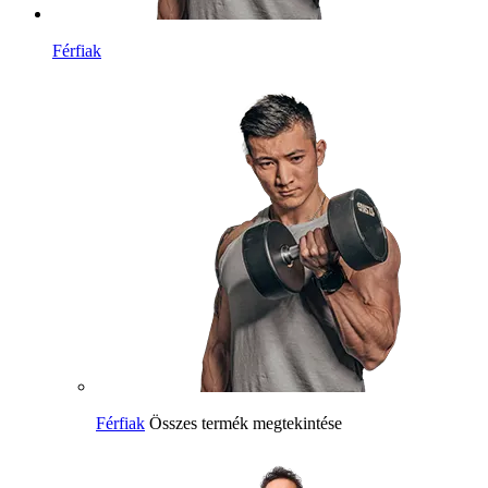
Férfiak
Férfiak
Összes termék megtekintése