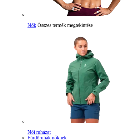
Nők
Összes termék megtekintése
Női ruházat
Fürdőruhák nőknek