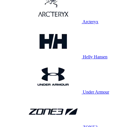
Arcteryx
Helly Hansen
Under Armour