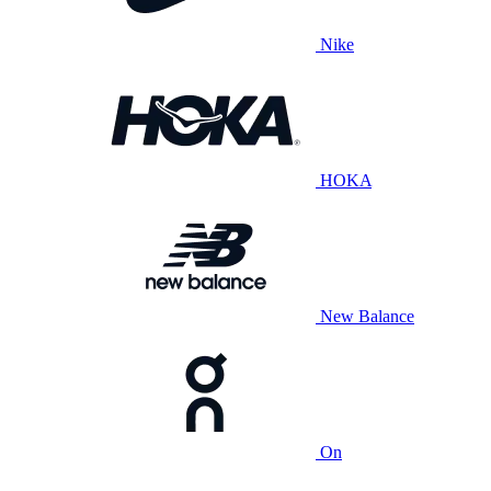
Nike
HOKA
New Balance
On