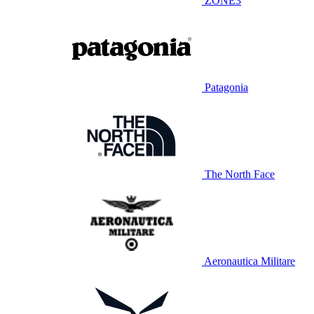
ZONE3
Patagonia
The North Face
Aeronautica Militare