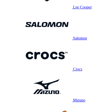
Lee Cooper
Salomon
Crocs
Mizuno