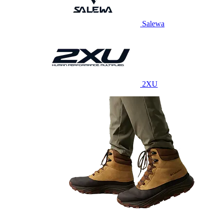
Salewa
2XU