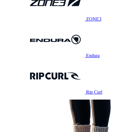
ZONE3
Endura
Rip Curl