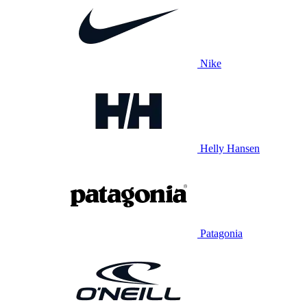
Nike
Helly Hansen
Patagonia