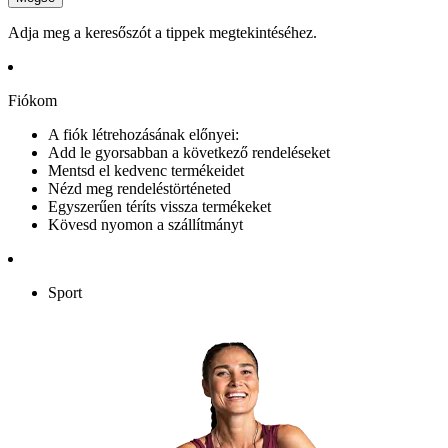
Adja meg a keresőszót a tippek megtekintéséhez.
Fiókom
A fiók létrehozásának előnyei:
Add le gyorsabban a következő rendeléseket
Mentsd el kedvenc termékeidet
Nézd meg rendeléstörténeted
Egyszerűen téríts vissza termékeket
Kövesd nyomon a szállítmányt
Sport