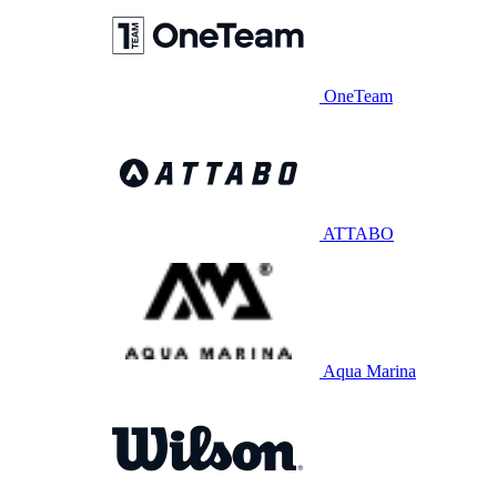
OneTeam
ATTABO
Aqua Marina