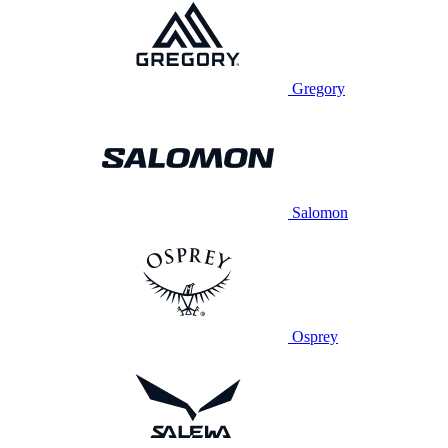
Gregory
Salomon
Osprey