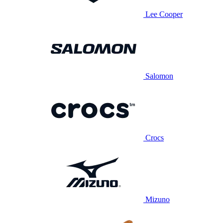
Lee Cooper
Salomon
Crocs
Mizuno