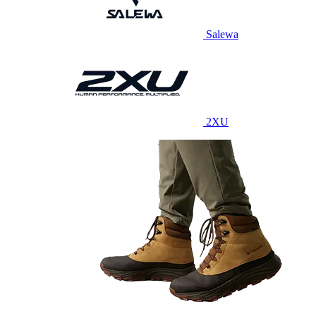
Salewa
2XU