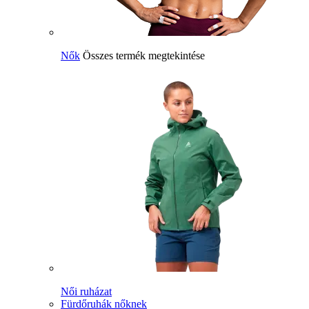
Nők
Összes termék megtekintése
Női ruházat
Fürdőruhák nőknek