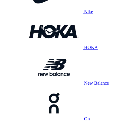
Nike
HOKA
New Balance
On