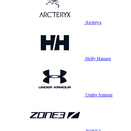
Arcteryx
Helly Hansen
Under Armour