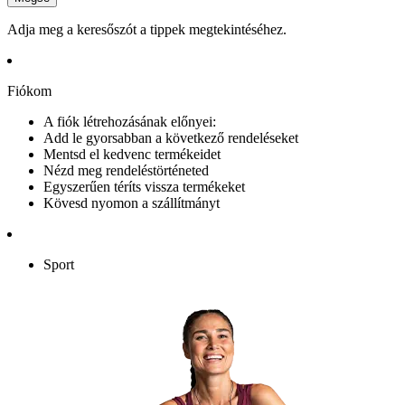
Adja meg a keresőszót a tippek megtekintéséhez.
Fiókom
A fiók létrehozásának előnyei:
Add le gyorsabban a következő rendeléseket
Mentsd el kedvenc termékeidet
Nézd meg rendeléstörténeted
Egyszerűen téríts vissza termékeket
Kövesd nyomon a szállítmányt
Sport