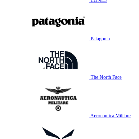
ZONE3
Patagonia
The North Face
Aeronautica Militare