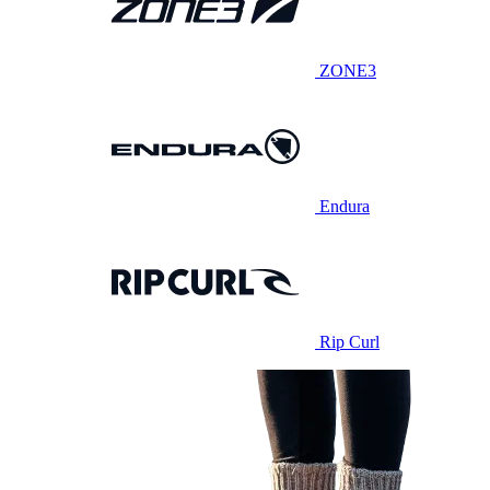
ZONE3
Endura
Rip Curl