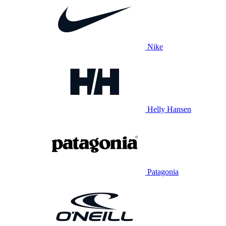
Nike
Helly Hansen
Patagonia