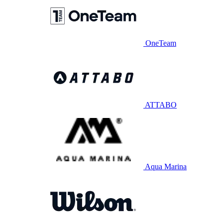
OneTeam
ATTABO
Aqua Marina