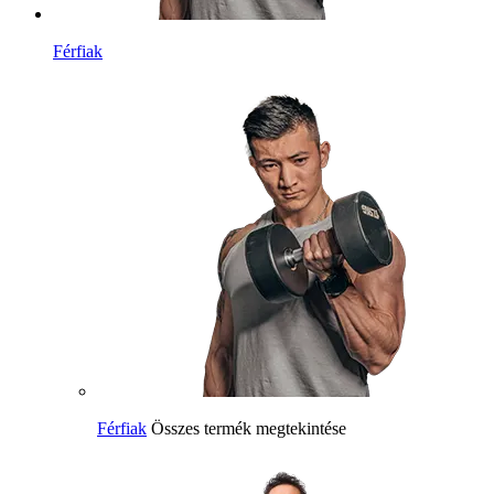
Férfiak
Férfiak
Összes termék megtekintése