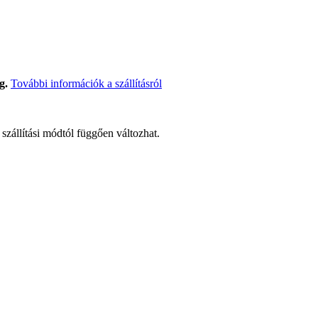
g.
További információk a szállításról
t szállítási módtól függően változhat.