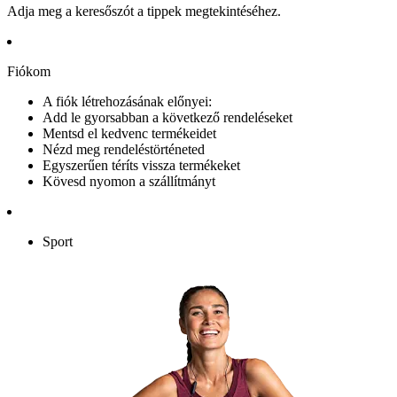
Adja meg a keresőszót a tippek megtekintéséhez.
Fiókom
A fiók létrehozásának előnyei:
Add le gyorsabban a következő rendeléseket
Mentsd el kedvenc termékeidet
Nézd meg rendeléstörténeted
Egyszerűen téríts vissza termékeket
Kövesd nyomon a szállítmányt
Sport