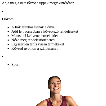
Adja meg a keresőszót a tippek megtekintéséhez.
Fiókom
A fiók létrehozásának előnyei:
Add le gyorsabban a következő rendeléseket
Mentsd el kedvenc termékeidet
Nézd meg rendeléstörténeted
Egyszerűen téríts vissza termékeket
Kövesd nyomon a szállítmányt
Sport