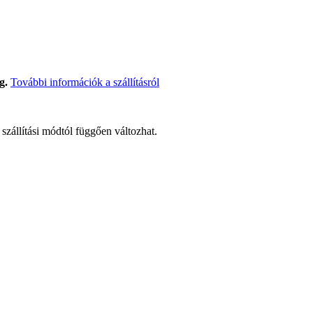
g.
További információk a szállításról
t szállítási módtól függően változhat.