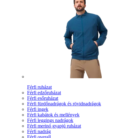
Férfi ruházat
Férfi edzőruházat
Férfi esőruházat
Férfi fürdőnadrágok és rövidnadrágok
Férfi ingek
Férfi kabátok és mellények
Férfi leggings nadrágok
Férfi merinó gyapjú ruházat
Férfi nadrág
Férfi overall