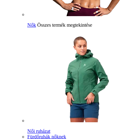
Nők
Összes termék megtekintése
Női ruházat
Fürdőruhák nőknek