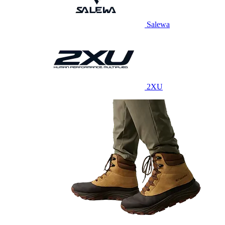
Salewa
2XU