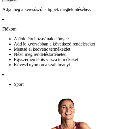
Adja meg a keresőszót a tippek megtekintéséhez.
Fiókom
A fiók létrehozásának előnyei:
Add le gyorsabban a következő rendeléseket
Mentsd el kedvenc termékeidet
Nézd meg rendeléstörténeted
Egyszerűen téríts vissza termékeket
Kövesd nyomon a szállítmányt
Sport