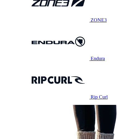
ZONE3
Endura
Rip Curl