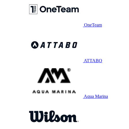
OneTeam
ATTABO
Aqua Marina