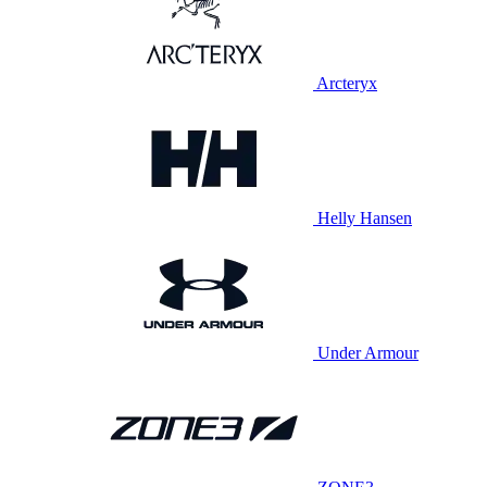
Arcteryx
Helly Hansen
Under Armour