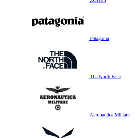
ZONE3
Patagonia
The North Face
Aeronautica Militare