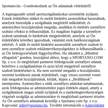
Sportano.hu - Gondoskodunk az Ön adatainak védelméről
A legmagasabb szintű sportszolgáltatásokat szeretnénk nyújtani.
Ennek érdekében sütiket és mobil hirdetési azonosítókat használunk,
amelyek biztosítják a szolgáltatás megfelelő működését, és
amennyiben hozzájárulását megadja, analitikai és hirdetés személyre
szabási célokra is felhasználjuk. Ez magában foglalja a személyre
szabott tartalmak és hirdetések megjelenítését, amelyek az Ön
érdeklődési köreihez igazodnak, valamint ezek hatékonyságának
mérését. A sütik és mobil hirdetési azonosítók személyre szabott és
nem személyre szabott reklámtevékenységekhez is felhasználhatók -
az Ön beleegyezésének függvényében. Ha rákattint a „Mindent
elfogadok” gombra, hozzájárul ahhoz, hogy a SPORTANO.COM
Sp. z o.o. és megbízható partnerei feldolgozzák személyes adatait,
beleértve a szolgáltatásban és azon kívül megjelenő személyre
szabott hirdetéseket is. Ha nem szeretné megadni a hozzájárulást,
szeretné korlátozni annak terjedelmét, vagy vissza szeretné vonni
már megadott hozzájárulását, kérjük, lépjen a „Beállítások”
menüpontra. Amennyiben a sütik személyes adatokat tartalmaznak,
azok feldolgozása az adminisztrátor jogos érdekén alapul, amely a
szolgáltatások magas szintű nyújtását és a marketingtevékenységek
végzését szolgálja az adminisztrátor és megbízható partnerei részére.
Az Ön személyes adatainak kezelője a Sportano.com Sp. z o.o.
Kapcsolat:
gdpr@sportano.hu
. További információk a
Adatvédelmi