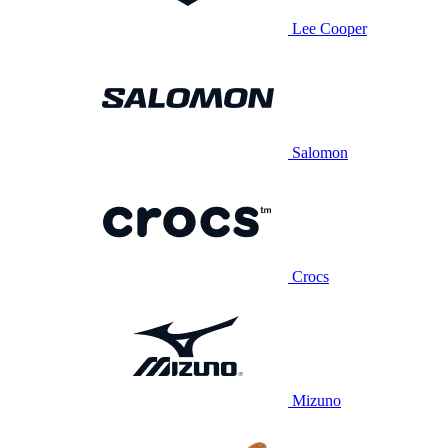
Lee Cooper
Salomon
Crocs
Mizuno