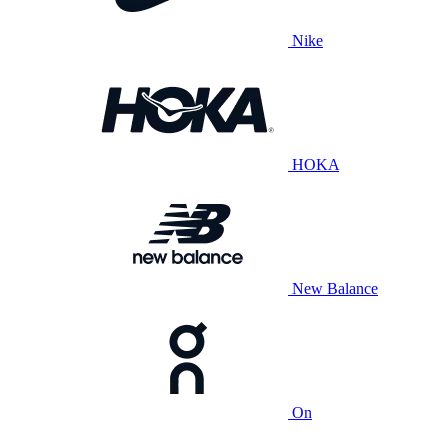
Nike
HOKA
New Balance
On