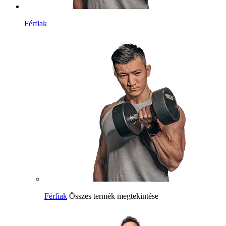
Férfiak
Férfiak
Összes termék megtekintése