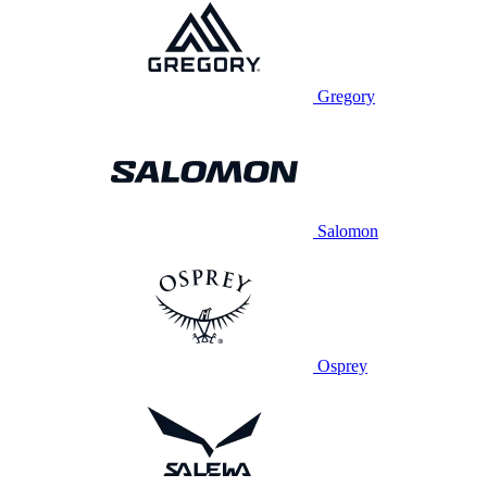
Gregory
Salomon
Osprey