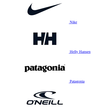
Nike
Helly Hansen
Patagonia