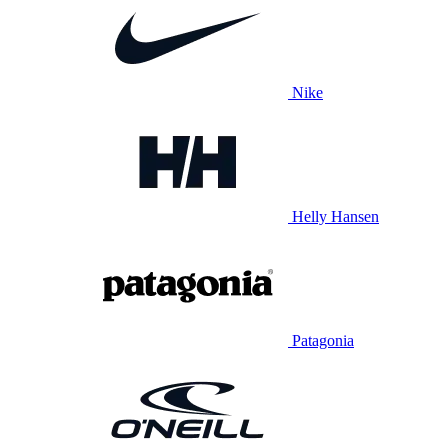
Nike
Helly Hansen
Patagonia