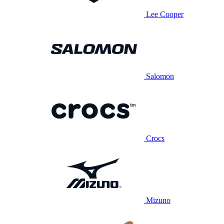
Lee Cooper
Salomon
Crocs
Mizuno