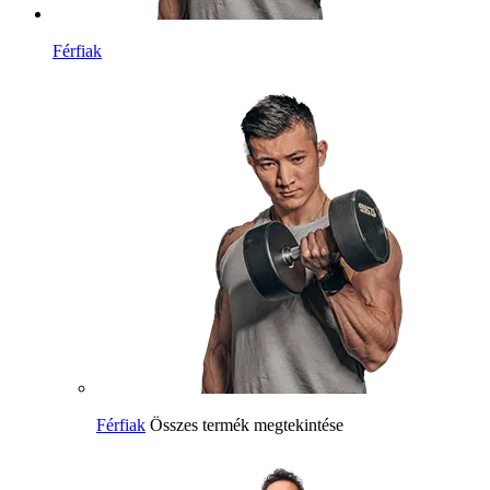
Férfiak
Férfiak
Összes termék megtekintése