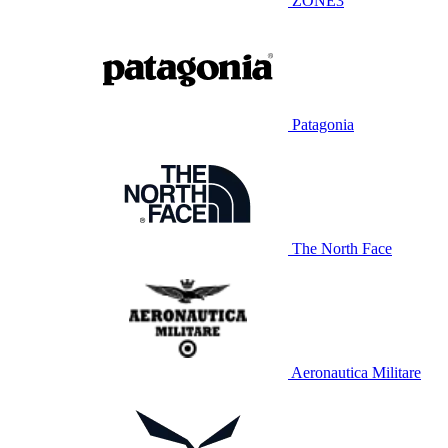
ZONE3
Patagonia
The North Face
Aeronautica Militare