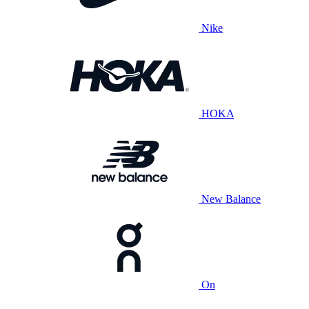
Nike
HOKA
New Balance
On