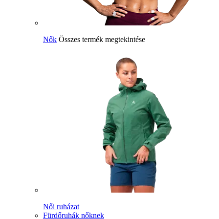
Nők
Összes termék megtekintése
Női ruházat
Fürdőruhák nőknek