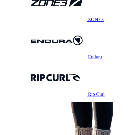
ZONE3
Endura
Rip Curl