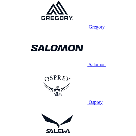
Gregory
Salomon
Osprey