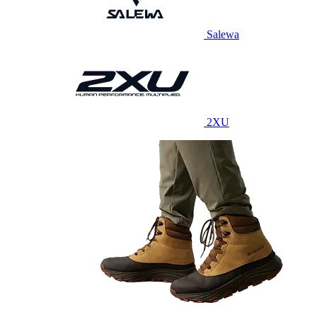
Salewa
2XU