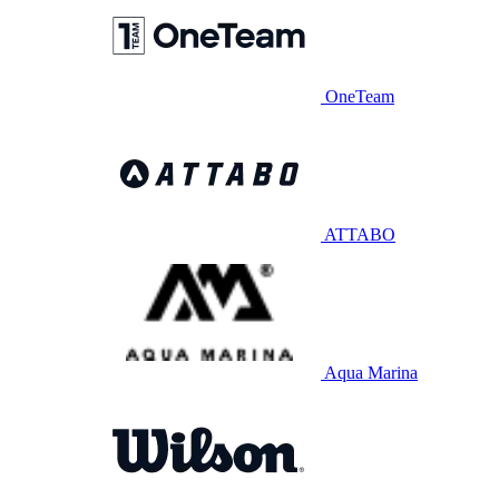
OneTeam
ATTABO
Aqua Marina