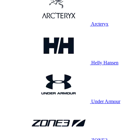
Arcteryx
Helly Hansen
Under Armour