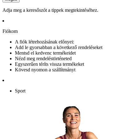
Adja meg a keresőszót a tippek megtekintéséhez.
Fiókom
A fiók létrehozásának előnyei:
Add le gyorsabban a következő rendeléseket
Mentsd el kedvenc termékeidet
Nézd meg rendeléstörténeted
Egyszerűen téríts vissza termékeket
Kövesd nyomon a szállítmányt
Sport