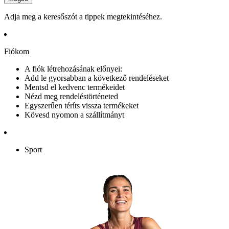
Adja meg a keresőszót a tippek megtekintéséhez.
Fiókom
A fiók létrehozásának előnyei:
Add le gyorsabban a következő rendeléseket
Mentsd el kedvenc termékeidet
Nézd meg rendeléstörténeted
Egyszerűen téríts vissza termékeket
Kövesd nyomon a szállítmányt
Sport