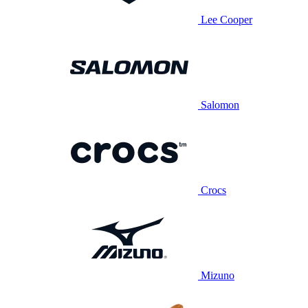
Lee Cooper
Salomon
Crocs
Mizuno