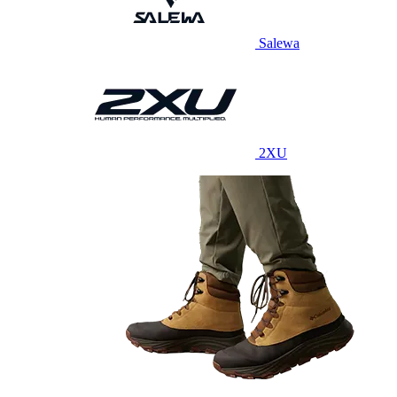
Salewa
2XU