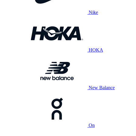
Nike
HOKA
New Balance
On