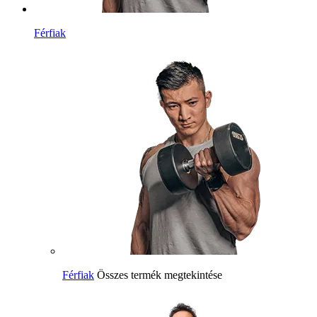
Férfiak
Férfiak
Összes termék megtekintése