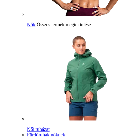
Nők
Összes termék megtekintése
Női ruházat
Fürdőruhák nőknek