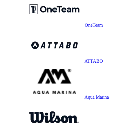
OneTeam
ATTABO
Aqua Marina