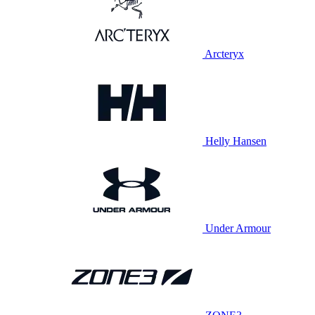
Arcteryx
Helly Hansen
Under Armour