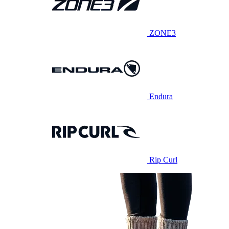
ZONE3
Endura
Rip Curl