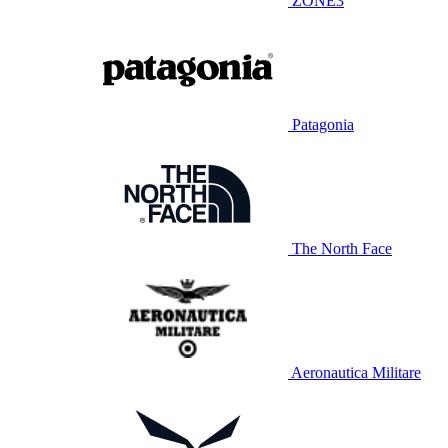
ZONE3
Patagonia
The North Face
Aeronautica Militare