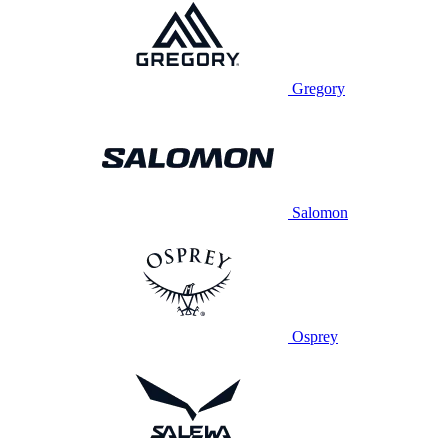
Gregory
Salomon
Osprey