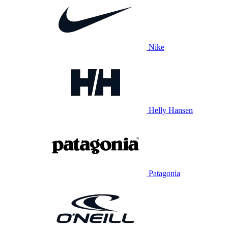
Nike
Helly Hansen
Patagonia