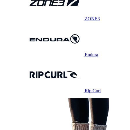
ZONE3
Endura
Rip Curl