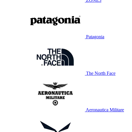
ZONE3
Patagonia
The North Face
Aeronautica Militare