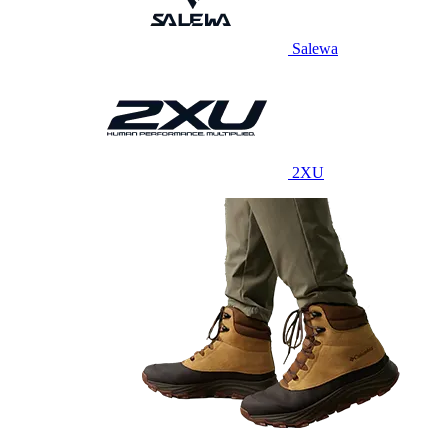
Salewa
2XU