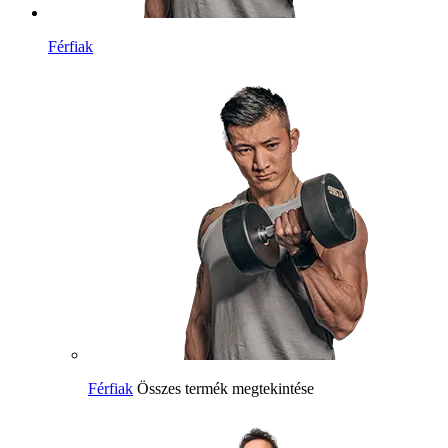
Férfiak
Férfiak
Összes termék megtekintése