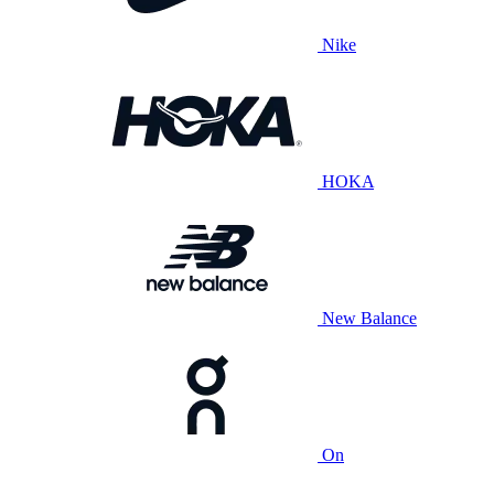
Nike
HOKA
New Balance
On