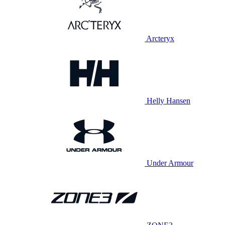
Arcteryx
Helly Hansen
Under Armour