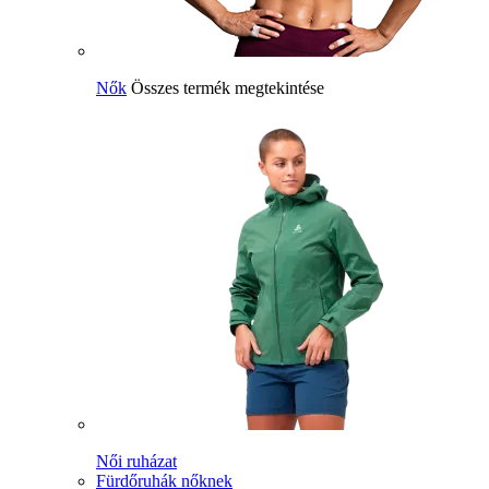
Nők
Összes termék megtekintése
Női ruházat
Fürdőruhák nőknek