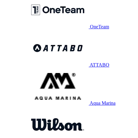
OneTeam
ATTABO
Aqua Marina