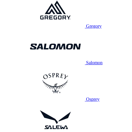
Gregory
Salomon
Osprey