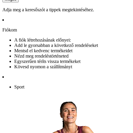
Adja meg a keresőszót a tippek megtekintéséhez.
Fiókom
A fiók létrehozásának előnyei:
Add le gyorsabban a következő rendeléseket
Mentsd el kedvenc termékeidet
Nézd meg rendeléstörténeted
Egyszerűen téríts vissza termékeket
Kövesd nyomon a szállítmányt
Sport