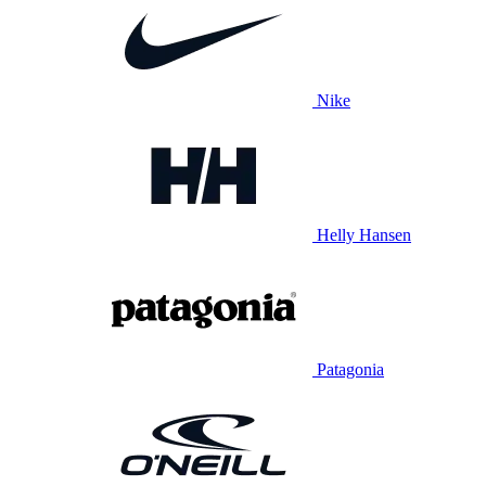
Nike
Helly Hansen
Patagonia