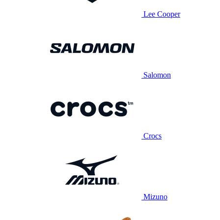
Lee Cooper
Salomon
Crocs
Mizuno